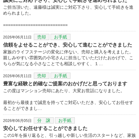
誠実にご対応下さり、安心して手続きを進められました
ご担当頂いた、遠藤様は誠実にご対応下さり、安心して手続きを進
められました。
==========================
売却
お手紙
2026年06月11日
信頼をよせることができ、安心して進むことができました
家族のライフステージの変化に伴ない、売却と購入を考えました。
親しみやすい雰囲気の小宅さんに担当していただけたおかげで、こ
ちらが気になる小さなことでも相談しやすく、１…
売却
お手紙
2026年06月11日
豊富な経験と的確なご提案のおかげだと思っております
この度はマンション売却にあたり、大変お世話になりました。
最初から最後まで誠意を持ってご対応いただき、安心してお任せす
ることができまし…
分 譲
お手紙
2026年06月05日
安心してお任せすることができました
この1年を振り返ると、引っ越しや新しい生活のスタートなど、家族