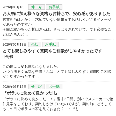
仲 介
お手紙
2026年06月18日
お人柄に加え様々な資格もお持ちで、安心感がありました
営業担当はとかく、求めていない情報までお話しくださるイメージ
があったのですが
今回ご縁があった杉山さんは、さっぱりされていて、でも必要なこ
とはきちんと…
売却
お手紙
2026年06月18日
とても親しみやすく質問やご相談がしやすかったです
中野様
この度は大変お世話になりました。
いつも明るく元気な中野さんは、とても親しみやすく質問やご相談
がしやすかったです…
分 譲
お手紙
2026年06月12日
『ポラスに決めて良かった!!』
『ポラスに決めて良かった！！』週末2日間、別ハウスメーカーで物
件見学をしており、契約しかけていたのですが、契約前にどうして
もこの目でポラスの家を見ておきたく・・でも…