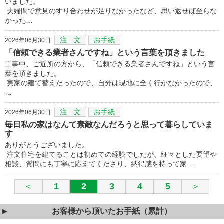
いました。
夫婦間で意見のすり合わせが足りなかったなど、思い返せば至らな
かった…
注 文
お手紙
2026年06月30日
「信頼できる業者さんですね」という言葉を頂きました
工事中、ご近所の方から、「信頼できる業者さんですね」という言
葉を頂きました。
実家の建て替えだったので、自分は現地に全く行かなかったので、
…
注 文
お手紙
2026年06月30日
毎日私の家はなんて素敵なんだろうと思って暮らしていま
す
ありがとうございました。
注文住宅を建てることは初めての経験でしたが、細々とした要望や
相談、質問にも丁寧に応えてくださり、納得感を持って家…
＜
1
2
3
4
5
＞
お客様から頂いたお手紙（累計）