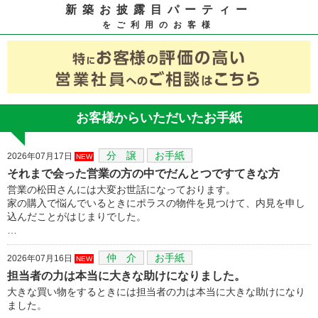
新築お披露目パーティー
をご利用のお客様
お客様からいただいたお手紙
分 譲
お手紙
2026年07月17日
NEW
それまで会った営業の方の中でだんとつですてきな方
営業の松田さんには大変お世話になっております。
家の購入で悩んでいるときにポラスの物件を見つけて、内見を申し
込んだことがはじまりでした。
…
仲 介
お手紙
2026年07月16日
NEW
担当者の力は本当に大きな助けになりました。
大きな買い物をするときには担当者の力は本当に大きな助けになり
ました。