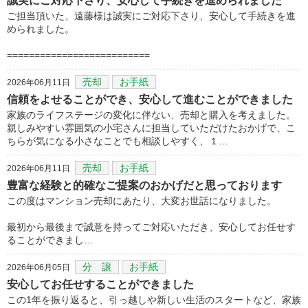
誠実にご対応下さり、安心して手続きを進められました
ご担当頂いた、遠藤様は誠実にご対応下さり、安心して手続きを進
められました。
==========================
売却
お手紙
2026年06月11日
信頼をよせることができ、安心して進むことができました
家族のライフステージの変化に伴ない、売却と購入を考えました。
親しみやすい雰囲気の小宅さんに担当していただけたおかげで、こ
ちらが気になる小さなことでも相談しやすく、１…
売却
お手紙
2026年06月11日
豊富な経験と的確なご提案のおかげだと思っております
この度はマンション売却にあたり、大変お世話になりました。
最初から最後まで誠意を持ってご対応いただき、安心してお任せす
ることができまし…
分 譲
お手紙
2026年06月05日
安心してお任せすることができました
この1年を振り返ると、引っ越しや新しい生活のスタートなど、家族