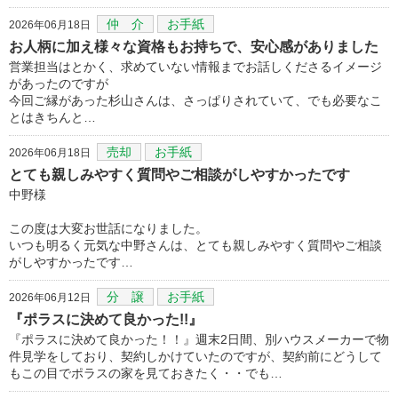
仲 介
お手紙
2026年06月18日
お人柄に加え様々な資格もお持ちで、安心感がありました
営業担当はとかく、求めていない情報までお話しくださるイメージ
があったのですが
今回ご縁があった杉山さんは、さっぱりされていて、でも必要なこ
とはきちんと…
売却
お手紙
2026年06月18日
とても親しみやすく質問やご相談がしやすかったです
中野様
この度は大変お世話になりました。
いつも明るく元気な中野さんは、とても親しみやすく質問やご相談
がしやすかったです…
分 譲
お手紙
2026年06月12日
『ポラスに決めて良かった!!』
『ポラスに決めて良かった！！』週末2日間、別ハウスメーカーで物
件見学をしており、契約しかけていたのですが、契約前にどうして
もこの目でポラスの家を見ておきたく・・でも…