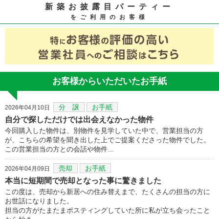
新築お披露目パーティー
をご利用のお客様
お客様からいただいたお手紙
分 譲
お手紙
2026年04月10日
自分で探しただけでは出会えなかった物件
今回購入した物件は、別物件を見学していた中で、営業担当の方
が、こちらの希望を聞き出した上でご提案くださった物件でした。
この営業担当の方との会話や物件…
売却
お手紙
2026年04月09日
本当に短期間で売却となった事に驚きました
この度は、売却から新居への住み替えまで、たくさんの担当の方に
お世話になりました。
担当の方がたまたまポスティングしていた所に私が立ち会ったこと