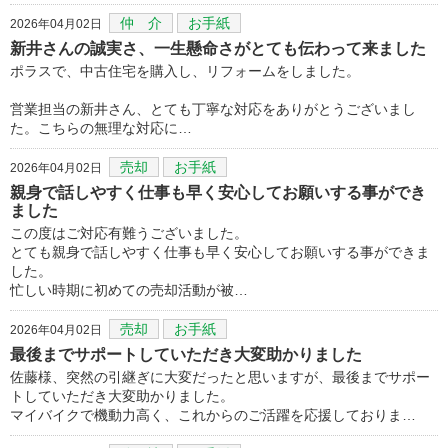
仲 介
お手紙
2026年04月02日
新井さんの誠実さ、一生懸命さがとても伝わって来ました
ポラスで、中古住宅を購入し、リフォームをしました。
営業担当の新井さん、とても丁寧な対応をありがとうございまし
た。こちらの無理な対応に…
売却
お手紙
2026年04月02日
親身で話しやすく仕事も早く安心してお願いする事ができ
ました
この度はご対応有難うございました。
とても親身で話しやすく仕事も早く安心してお願いする事ができま
した。
忙しい時期に初めての売却活動が被…
売却
お手紙
2026年04月02日
最後までサポートしていただき大変助かりました
佐藤様、突然の引継ぎに大変だったと思いますが、最後までサポー
トしていただき大変助かりました。
マイバイクで機動力高く、これからのご活躍を応援しておりま…