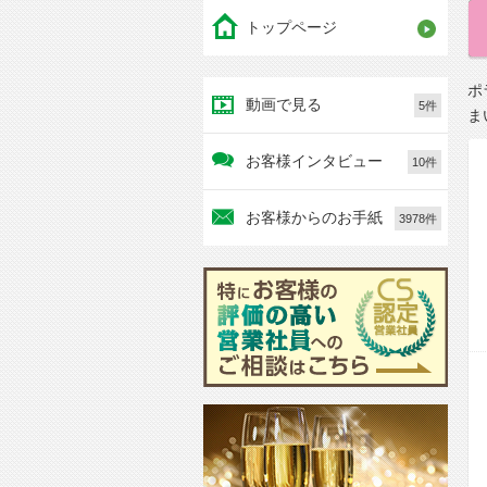
トップページ
ポ
動画で見る
5件
ま
お客様インタビュー
10件
お客様からのお手紙
3978件