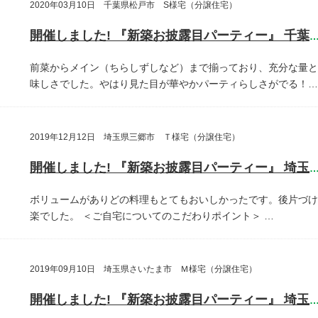
2020年03月10日 千葉県松戸市 S様宅（分譲住宅）
開催しました! 『新築お披露目パーティー』 千葉県松戸
前菜からメイン（ちらしずしなど）まで揃っており、充分な量と
味しさでした。やはり見た目が華やかパーティらしさがでる！…
2019年12月12日 埼玉県三郷市 Ｔ様宅（分譲住宅）
開催しました! 『新築お披露目パーティー』 埼玉県三郷
ボリュームがありどの料理もとてもおいしかったです。後片づけ
楽でした。
＜ご自宅についてのこだわりポイント＞
…
2019年09月10日 埼玉県さいたま市 Ｍ様宅（分譲住宅）
開催しました! 『新築お披露目パーティー』 埼玉県さいたま