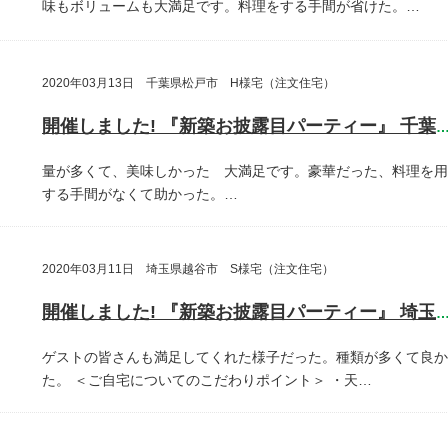
味もボリュームも大満足です。料理をする手間が省けた。…
2020年03月13日 千葉県松戸市 H様宅（注文住宅）
開催しました! 『新築お披露目パーティー』 千葉県松戸
量が多くて、美味しかった 大満足です。豪華だった、料理を用
する手間がなくて助かった。…
2020年03月11日 埼玉県越谷市 S様宅（注文住宅）
開催しました! 『新築お披露目パーティー』 埼玉県越谷
ゲストの皆さんも満足してくれた様子だった。種類が多くて良か
た。
＜ご自宅についてのこだわりポイント＞
・天…