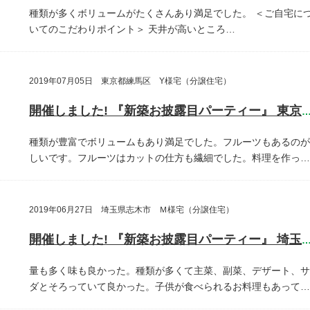
種類が多くボリュームがたくさんあり満足でした。
＜ご自宅に
いてのこだわりポイント＞
天井が高いところ…
2019年07月05日 東京都練馬区 Y様宅（分譲住宅）
開催しました! 『新築お披露目パーティー』 東京都練馬
種類が豊富でボリュームもあり満足でした。フルーツもあるのが
しいです。フルーツはカットの仕方も繊細でした。料理を作っ…
2019年06月27日 埼玉県志木市 Ｍ様宅（分譲住宅）
開催しました! 『新築お披露目パーティー』 埼玉県志木
量も多く味も良かった。種類が多くて主菜、副菜、デザート、サ
ダとそろっていて良かった。子供が食べられるお料理もあって…