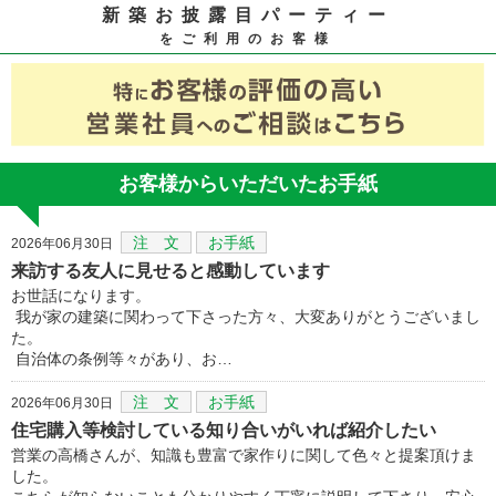
新築お披露目パーティー
をご利用のお客様
お客様からいただいたお手紙
注 文
お手紙
2026年06月30日
来訪する友人に見せると感動しています
お世話になります。
我が家の建築に関わって下さった方々、大変ありがとうございまし
た。
自治体の条例等々があり、お…
注 文
お手紙
2026年06月30日
住宅購入等検討している知り合いがいれば紹介したい
営業の高橋さんが、知識も豊富で家作りに関して色々と提案頂けま
した。