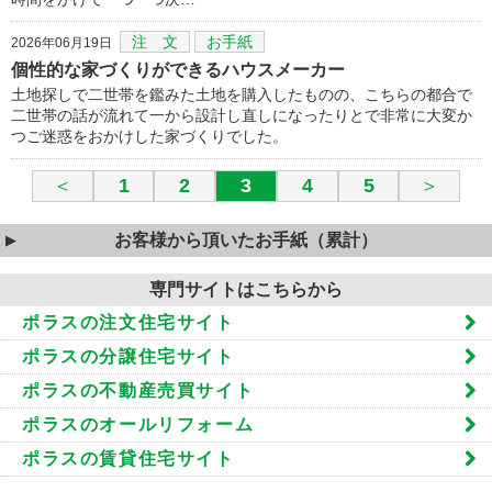
注 文
お手紙
2026年06月19日
個性的な家づくりができるハウスメーカー
土地探しで二世帯を鑑みた土地を購入したものの、こちらの都合で
二世帯の話が流れて一から設計し直しになったりとで非常に大変か
つご迷惑をおかけした家づくりでした。
＜
1
2
3
4
5
＞
お客様から頂いたお手紙（累計）
専門サイトはこちらから
ポラスの注文住宅サイト
ポラスの分譲住宅サイト
ポラスの不動産売買サイト
ポラスのオールリフォーム
ポラスの賃貸住宅サイト