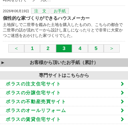
注 文
お手紙
2026年06月19日
個性的な家づくりができるハウスメーカー
土地探しで二世帯を鑑みた土地を購入したものの、こちらの都合で
二世帯の話が流れて一から設計し直しになったりとで非常に大変か
つご迷惑をおかけした家づくりでした。
＜
1
2
3
4
5
＞
お客様から頂いたお手紙（累計）
専門サイトはこちらから
ポラスの注文住宅サイト
ポラスの分譲住宅サイト
ポラスの不動産売買サイト
ポラスのオールリフォーム
ポラスの賃貸住宅サイト