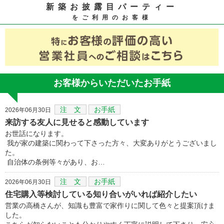
新築お披露目パーティー
をご利用のお客様
お客様からいただいたお手紙
注 文
お手紙
2026年06月30日
来訪する友人に見せると感動しています
お世話になります。
我が家の建築に関わって下さった方々、大変ありがとうございまし
た。
自治体の条例等々があり、お…
注 文
お手紙
2026年06月30日
住宅購入等検討している知り合いがいれば紹介したい
営業の高橋さんが、知識も豊富で家作りに関して色々と提案頂けま
した。