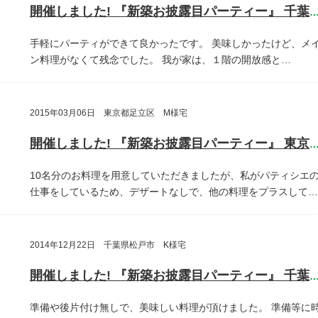
開催しました! 『新築お披露目パーティー』 千葉県鎌ヶ谷
手軽にパーティができて良かったです。
美味しかったけど、メ
ン料理がなくて残念でした。
我が家は、１階の開放感と…
2015年03月06日 東京都足立区 M様宅
開催しました! 『新築お披露目パーティー』 東京都足立
10名分のお料理を用意していただきましたが、私がパティシエ
仕事をしているため、デザートなしで、他の料理をプラスして…
2014年12月22日 千葉県松戸市 K様宅
開催しました! 『新築お披露目パーティー』 千葉県松戸
準備や後片付け無しで、美味しい料理が頂けました。
準備等に