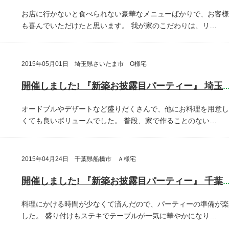
お店に行かないと食べられない豪華なメニューばかりで、お客様
も喜んでいただけたと思います。
我が家のこだわりは、リ…
2015年05月01日 埼玉県さいたま市 O様宅
開催しました! 『新築お披露目パーティー』 埼玉県さいたま
オードブルやデザートなど盛りだくさんで、他にお料理を用意し
くても良いボリュームでした。
普段、家で作ることのない…
2015年04月24日 千葉県船橋市 Ａ様宅
開催しました! 『新築お披露目パーティー』 千葉県船橋
料理にかける時間が少なくて済んだので、パーティーの準備が楽
した。
盛り付けもステキでテーブルが一気に華やかになり…