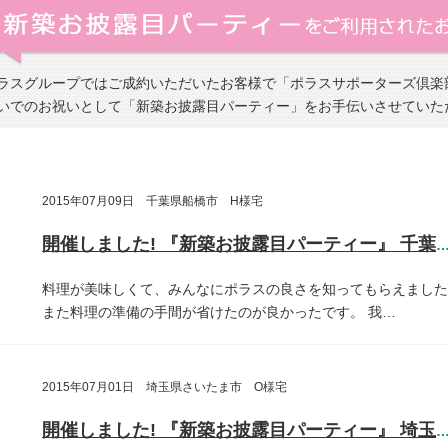
ラスグループではご成約いただいたお客様で「ポラスサポーターズ倶楽
いでのお祝いとして「新築お披露目パーティー」をお手伝いさせていた
2015年07月09日 千葉県船橋市 H様宅
開催しました! 『新築お披露目パーティー』 千葉県船橋
料理が美味しくて、みんなにポラスの良さを知ってもらえました
また料理の準備の手間が省けたのが良かったです。
我…
2015年07月01日 埼玉県さいたま市 O様宅
開催しました! 『新築お披露目パーティー』 埼玉県さいたま