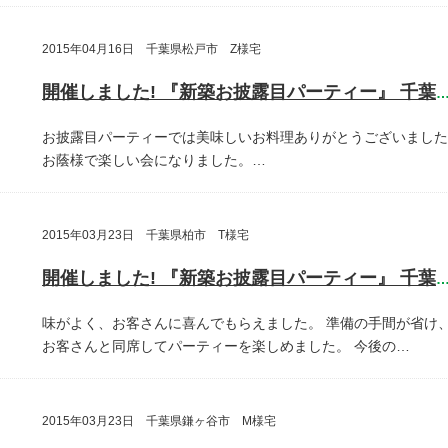
2015年04月16日 千葉県松戸市 Z様宅
開催しました! 『新築お披露目パーティー』 千葉県松戸
お披露目パーティーでは美味しいお料理ありがとうございました
お蔭様で楽しい会になりました。…
2015年03月23日 千葉県柏市 T様宅
開催しました! 『新築お披露目パーティー』 千葉県柏
味がよく、お客さんに喜んでもらえました。
準備の手間が省け
お客さんと同席してパーティーを楽しめました。
今後の…
2015年03月23日 千葉県鎌ヶ谷市 M様宅