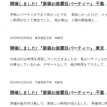
開催しました! 『新築お披露目パーティー』 千葉県鎌ヶ谷
手軽にパーティができて良かったです。
美味しかったけど、メ
ン料理がなくて残念でした。
我が家は、１階の開放感と…
2015年03月06日 東京都足立区 M様宅
開催しました! 『新築お披露目パーティー』 東京都足立
10名分のお料理を用意していただきましたが、私がパティシエ
仕事をしているため、デザートなしで、他の料理をプラスして…
2014年12月22日 千葉県松戸市 K様宅
開催しました! 『新築お披露目パーティー』 千葉県松戸
準備や後片付け無しで、美味しい料理が頂けました。
準備等に