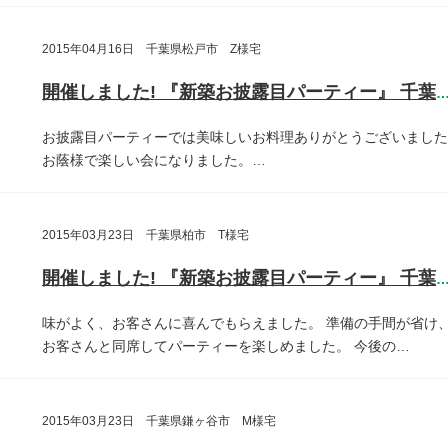
2015年04月16日 千葉県松戸市 Z様宅
開催しました! 『新築お披露目パーティー』 千葉県松戸
お披露目パーティーでは美味しいお料理ありがとうございました
お蔭様で楽しい会になりました。…
2015年03月23日 千葉県柏市 T様宅
開催しました! 『新築お披露目パーティー』 千葉県柏
味がよく、お客さんに喜んでもらえました。
準備の手間が省け
お客さんと同席してパーティーを楽しめました。
今後の…
2015年03月23日 千葉県鎌ヶ谷市 M様宅