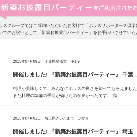
ラスグループではご成約いただいたお客様で「ポラスサポーターズ倶楽
いでのお祝いとして「新築お披露目パーティー」をお手伝いさせていた
2015年07月09日 千葉県船橋市 H様宅
開催しました! 『新築お披露目パーティー』 千葉県船橋
料理が美味しくて、みんなにポラスの良さを知ってもらえました
また料理の準備の手間が省けたのが良かったです。
我…
2015年07月01日 埼玉県さいたま市 O様宅
開催しました! 『新築お披露目パーティー』 埼玉県さいたま