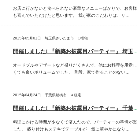
お店に行かないと食べられない豪華なメニューばかりで、お客様
も喜んでいただけたと思います。
我が家のこだわりは、リ…
2015年05月01日 埼玉県さいたま市 O様宅
開催しました! 『新築お披露目パーティー』 埼玉県さいたま
オードブルやデザートなど盛りだくさんで、他にお料理を用意し
くても良いボリュームでした。
普段、家で作ることのない…
2015年04月24日 千葉県船橋市 Ａ様宅
開催しました! 『新築お披露目パーティー』 千葉県船橋
料理にかける時間が少なくて済んだので、パーティーの準備が楽
した。
盛り付けもステキでテーブルが一気に華やかになり…