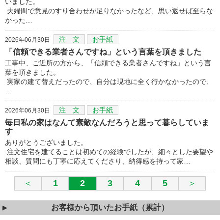
いました。
夫婦間で意見のすり合わせが足りなかったなど、思い返せば至らな
かった…
注 文
お手紙
2026年06月30日
「信頼できる業者さんですね」という言葉を頂きました
工事中、ご近所の方から、「信頼できる業者さんですね」という言
葉を頂きました。
実家の建て替えだったので、自分は現地に全く行かなかったので、
…
注 文
お手紙
2026年06月30日
毎日私の家はなんて素敵なんだろうと思って暮らしていま
す
ありがとうございました。
注文住宅を建てることは初めての経験でしたが、細々とした要望や
相談、質問にも丁寧に応えてくださり、納得感を持って家…
＜
1
2
3
4
5
＞
お客様から頂いたお手紙（累計）