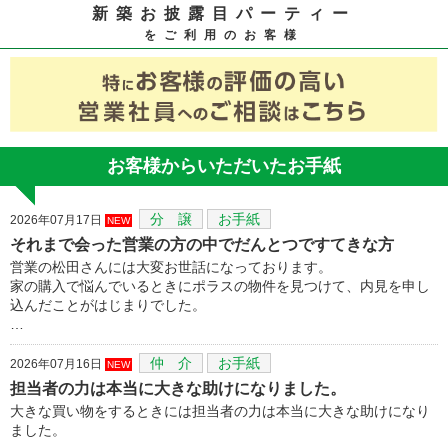
新築お披露目パーティー
をご利用のお客様
お客様からいただいたお手紙
分 譲
お手紙
2026年07月17日
NEW
それまで会った営業の方の中でだんとつですてきな方
営業の松田さんには大変お世話になっております。
家の購入で悩んでいるときにポラスの物件を見つけて、内見を申し
込んだことがはじまりでした。
…
仲 介
お手紙
2026年07月16日
NEW
担当者の力は本当に大きな助けになりました。
大きな買い物をするときには担当者の力は本当に大きな助けになり
ました。