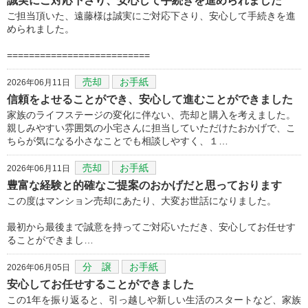
誠実にご対応下さり、安心して手続きを進められました
ご担当頂いた、遠藤様は誠実にご対応下さり、安心して手続きを進
められました。
==========================
売却
お手紙
2026年06月11日
信頼をよせることができ、安心して進むことができました
家族のライフステージの変化に伴ない、売却と購入を考えました。
親しみやすい雰囲気の小宅さんに担当していただけたおかげで、こ
ちらが気になる小さなことでも相談しやすく、１…
売却
お手紙
2026年06月11日
豊富な経験と的確なご提案のおかげだと思っております
この度はマンション売却にあたり、大変お世話になりました。
最初から最後まで誠意を持ってご対応いただき、安心してお任せす
ることができまし…
分 譲
お手紙
2026年06月05日
安心してお任せすることができました
この1年を振り返ると、引っ越しや新しい生活のスタートなど、家族