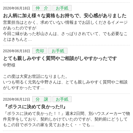
仲 介
お手紙
2026年06月18日
お人柄に加え様々な資格もお持ちで、安心感がありました
営業担当はとかく、求めていない情報までお話しくださるイメージ
があったのですが
今回ご縁があった杉山さんは、さっぱりされていて、でも必要なこ
とはきちんと…
売却
お手紙
2026年06月18日
とても親しみやすく質問やご相談がしやすかったです
中野様
この度は大変お世話になりました。
いつも明るく元気な中野さんは、とても親しみやすく質問やご相談
がしやすかったです…
分 譲
お手紙
2026年06月12日
『ポラスに決めて良かった!!』
『ポラスに決めて良かった！！』週末2日間、別ハウスメーカーで物
件見学をしており、契約しかけていたのですが、契約前にどうして
もこの目でポラスの家を見ておきたく・・でも…