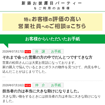
新築お披露目パーティー
をご利用のお客様
お客様からいただいたお手紙
分 譲
お手紙
2026年07月17日
NEW
それまで会った営業の方の中でだんとつですてきな方
営業の松田さんには大変お世話になっております。
家の購入で悩んでいるときにポラスの物件を見つけて、内見を申し
込んだことがはじまりでした。
…
仲 介
お手紙
2026年07月16日
NEW
担当者の力は本当に大きな助けになりました。
大きな買い物をするときには担当者の力は本当に大きな助けになり
ました。