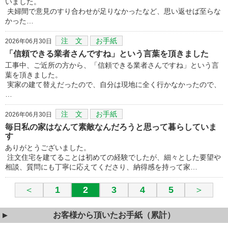
いました。
夫婦間で意見のすり合わせが足りなかったなど、思い返せば至らな
かった…
注 文
お手紙
2026年06月30日
「信頼できる業者さんですね」という言葉を頂きました
工事中、ご近所の方から、「信頼できる業者さんですね」という言
葉を頂きました。
実家の建て替えだったので、自分は現地に全く行かなかったので、
…
注 文
お手紙
2026年06月30日
毎日私の家はなんて素敵なんだろうと思って暮らしていま
す
ありがとうございました。
注文住宅を建てることは初めての経験でしたが、細々とした要望や
相談、質問にも丁寧に応えてくださり、納得感を持って家…
＜
1
2
3
4
5
＞
お客様から頂いたお手紙（累計）