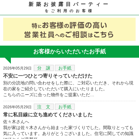
新築お披露目パーティー
をご利用のお客様
お客様からいただいたお手紙
分 譲
お手紙
2026年05月29日
不安に一つひとつ寄りそっていただけた
別の分読地の問い合わせをした際に、ご対応いただき、それから現
在の家をご紹介していただいて購入にいたりました。
こちらのニーズに合った物件をご提案いただ…
注 文
お手紙
2026年05月29日
常に私目線に立ち進めてくださいました
佐々木さんへ
我が家は佐々木さんから始まった家づくりでした。間取りとっても
気に入っています。ありがとうございました。住宅に関しての知識