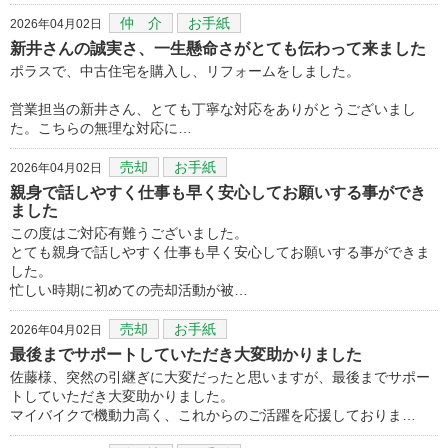
仲 介
お手紙
2026年04月02日
新井さんの誠実さ、一生懸命さがとても伝わって来ました
ポラスで、中古住宅を購入し、リフォームをしました。
営業担当の新井さん、とても丁寧な対応をありがとうございまし
た。こちらの無理な対応に…
売却
お手紙
2026年04月02日
親身で話しやすく仕事も早く安心してお願いする事ができ
ました
この度はご対応有難うございました。
とても親身で話しやすく仕事も早く安心してお願いする事ができま
した。
忙しい時期に初めての売却活動が被…
売却
お手紙
2026年04月02日
最後までサポートしていただき大変助かりました
佐藤様、突然の引継ぎに大変だったと思いますが、最後までサポー
トしていただき大変助かりました。
マイバイクで機動力高く、これからのご活躍を応援しておりま…