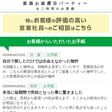
新築お披露目パーティー
をご利用のお客様
お客様からいただいたお手紙
分 譲
お手紙
2026年04月10日
自分で探しただけでは出会えなかった物件
今回購入した物件は、別物件を見学していた中で、営業担当の方
が、こちらの希望を聞き出した上でご提案くださった物件でした。
この営業担当の方との会話や物件…
売却
お手紙
2026年04月09日
本当に短期間で売却となった事に驚きました
この度は、売却から新居への住み替えまで、たくさんの担当の方に
お世話になりました。
担当の方がたまたまポスティングしていた所に私が立ち会ったこと