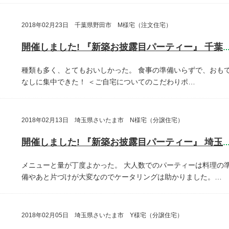
2018年02月23日 千葉県野田市 M様宅（注文住宅）
開催しました! 『新築お披露目パーティー』 千葉県野田
種類も多く、とてもおいしかった。
食事の準備いらずで、おも
なしに集中できた！
＜ご自宅についてのこだわりポ…
2018年02月13日 埼玉県さいたま市 N様宅（分譲住宅）
開催しました! 『新築お披露目パーティー』 埼玉県さいたま
メニューと量が丁度よかった。
大人数でのパーティーは料理の
備やあと片づけが大変なのでケータリングは助かりました。…
2018年02月05日 埼玉県さいたま市 Y様宅（分譲住宅）