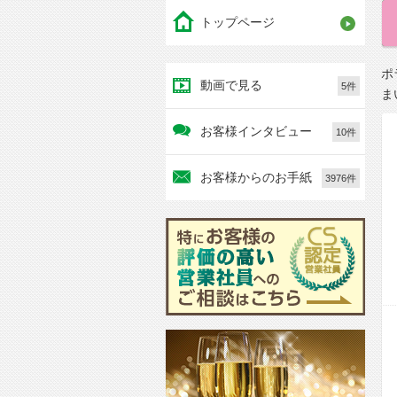
トップページ
ポ
動画で見る
5件
ま
お客様インタビュー
10件
お客様からのお手紙
3976件