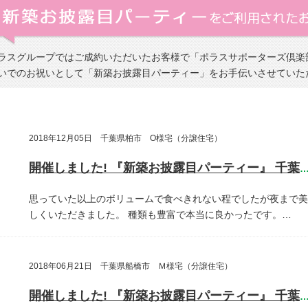
ラスグループではご成約いただいたお客様で「ポラスサポーターズ倶楽
いでのお祝いとして「新築お披露目パーティー」をお手伝いさせていた
2018年12月05日 千葉県柏市 O様宅（分譲住宅）
開催しました! 『新築お披露目パーティー』 千葉県柏
思っていた以上のボリュームで食べきれない程でしたが夜まで美
しくいただきました。
種類も豊富で本当に良かったです。…
2018年06月21日 千葉県船橋市 Ｍ様宅（分譲住宅）
開催しました! 『新築お披露目パーティー』 千葉県船橋