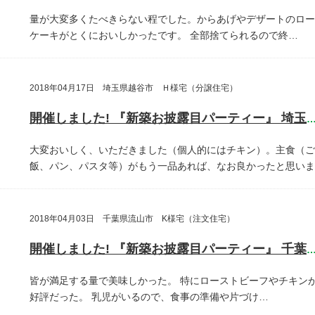
量が大変多くたべきらない程でした。からあげやデザートのロー
ケーキがとくにおいしかったです。
全部捨てられるので終…
2018年04月17日 埼玉県越谷市 Ｈ様宅（分譲住宅）
開催しました! 『新築お披露目パーティー』 埼玉県越谷
大変おいしく、いただきました（個人的にはチキン）。主食（ご
飯、パン、パスタ等）がもう一品あれば、なお良かったと思いま
2018年04月03日 千葉県流山市 K様宅（注文住宅）
開催しました! 『新築お披露目パーティー』 千葉県流山
皆が満足する量で美味しかった。
特にローストビーフやチキン
好評だった。
乳児がいるので、食事の準備や片づけ…