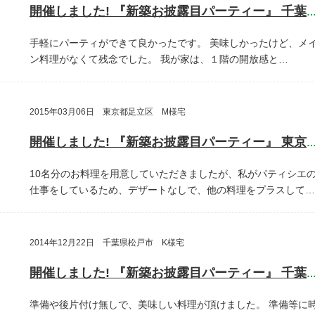
開催しました! 『新築お披露目パーティー』 千葉県鎌ヶ谷
手軽にパーティができて良かったです。
美味しかったけど、メ
ン料理がなくて残念でした。
我が家は、１階の開放感と…
2015年03月06日 東京都足立区 M様宅
開催しました! 『新築お披露目パーティー』 東京都足立
10名分のお料理を用意していただきましたが、私がパティシエ
仕事をしているため、デザートなしで、他の料理をプラスして…
2014年12月22日 千葉県松戸市 K様宅
開催しました! 『新築お披露目パーティー』 千葉県松戸
準備や後片付け無しで、美味しい料理が頂けました。
準備等に