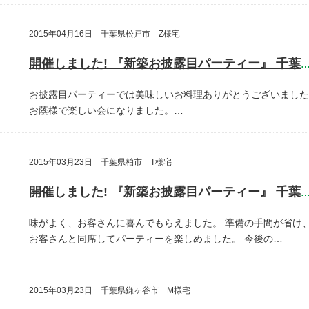
2015年04月16日 千葉県松戸市 Z様宅
開催しました! 『新築お披露目パーティー』 千葉県松戸
お披露目パーティーでは美味しいお料理ありがとうございました
お蔭様で楽しい会になりました。…
2015年03月23日 千葉県柏市 T様宅
開催しました! 『新築お披露目パーティー』 千葉県柏
味がよく、お客さんに喜んでもらえました。
準備の手間が省け
お客さんと同席してパーティーを楽しめました。
今後の…
2015年03月23日 千葉県鎌ヶ谷市 M様宅