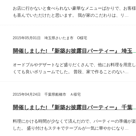
お店に行かないと食べられない豪華なメニューばかりで、お客様
も喜んでいただけたと思います。
我が家のこだわりは、リ…
2015年05月01日 埼玉県さいたま市 O様宅
開催しました! 『新築お披露目パーティー』 埼玉県さいたま
オードブルやデザートなど盛りだくさんで、他にお料理を用意し
くても良いボリュームでした。
普段、家で作ることのない…
2015年04月24日 千葉県船橋市 Ａ様宅
開催しました! 『新築お披露目パーティー』 千葉県船橋
料理にかける時間が少なくて済んだので、パーティーの準備が楽
した。
盛り付けもステキでテーブルが一気に華やかになり…