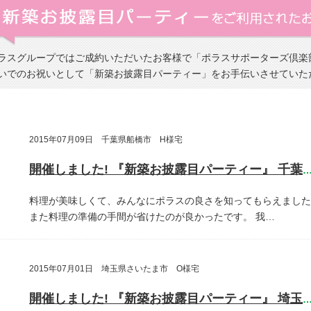
ラスグループではご成約いただいたお客様で「ポラスサポーターズ倶楽
いでのお祝いとして「新築お披露目パーティー」をお手伝いさせていた
2015年07月09日 千葉県船橋市 H様宅
開催しました! 『新築お披露目パーティー』 千葉県船橋
料理が美味しくて、みんなにポラスの良さを知ってもらえました
また料理の準備の手間が省けたのが良かったです。
我…
2015年07月01日 埼玉県さいたま市 O様宅
開催しました! 『新築お披露目パーティー』 埼玉県さいたま