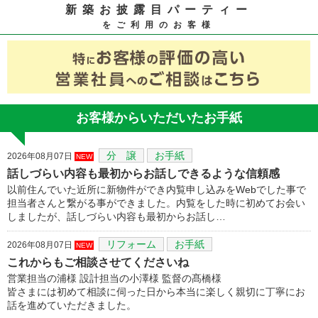
新築お披露目パーティー
をご利用のお客様
お客様からいただいたお手紙
分 譲
お手紙
2026年08月07日
NEW
話しづらい内容も最初からお話しできるような信頼感
以前住んでいた近所に新物件ができ内覧申し込みをWebでした事で
担当者さんと繋がる事ができました。内覧をした時に初めてお会い
しましたが、話しづらい内容も最初からお話し…
リフォーム
お手紙
2026年08月07日
NEW
これからもご相談させてくださいね
営業担当の浦様 設計担当の小澤様 監督の髙橋様
皆さまには初めて相談に伺った日から本当に楽しく親切に丁寧にお
話を進めていただきました。