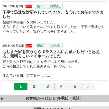
売却
お手紙
2026年07月23日
NEW
丁寧で迅速な対応をしていただき、安心してお任せできま
した
相続物件の売却をお願いしました。
遠方に住んでいる為メールでのやり取りでしたが、丁寧で迅速な対
応をしていただき、安心してお任せできました。
…
売却
お手紙
2026年07月23日
NEW
もしまた家を買うならポラスさんにお願いしたいと思え
る、素晴らしいマイホームでした
家を買った17年前のことを今でもよく思い出せる。
当時の担当してくれた森田さん、ありがとう。
住んでいる間、アフターサポ…
1
2
3
4
5
＞
お客様から頂いたお手紙（累計）