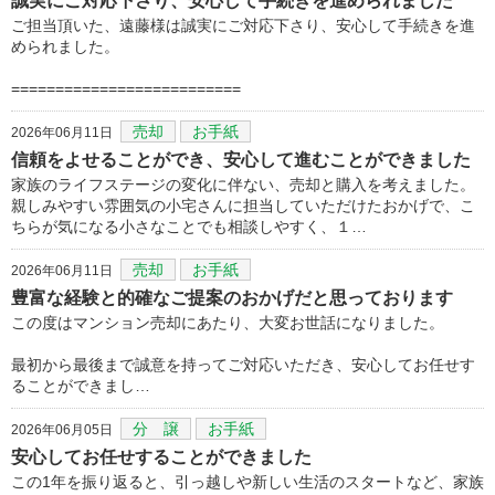
誠実にご対応下さり、安心して手続きを進められました
ご担当頂いた、遠藤様は誠実にご対応下さり、安心して手続きを進
められました。
==========================
売却
お手紙
2026年06月11日
信頼をよせることができ、安心して進むことができました
家族のライフステージの変化に伴ない、売却と購入を考えました。
親しみやすい雰囲気の小宅さんに担当していただけたおかげで、こ
ちらが気になる小さなことでも相談しやすく、１…
売却
お手紙
2026年06月11日
豊富な経験と的確なご提案のおかげだと思っております
この度はマンション売却にあたり、大変お世話になりました。
最初から最後まで誠意を持ってご対応いただき、安心してお任せす
ることができまし…
分 譲
お手紙
2026年06月05日
安心してお任せすることができました
この1年を振り返ると、引っ越しや新しい生活のスタートなど、家族