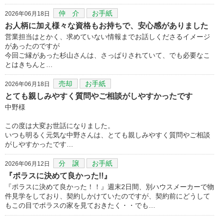
仲 介
お手紙
2026年06月18日
お人柄に加え様々な資格もお持ちで、安心感がありました
営業担当はとかく、求めていない情報までお話しくださるイメージ
があったのですが
今回ご縁があった杉山さんは、さっぱりされていて、でも必要なこ
とはきちんと…
売却
お手紙
2026年06月18日
とても親しみやすく質問やご相談がしやすかったです
中野様
この度は大変お世話になりました。
いつも明るく元気な中野さんは、とても親しみやすく質問やご相談
がしやすかったです…
分 譲
お手紙
2026年06月12日
『ポラスに決めて良かった!!』
『ポラスに決めて良かった！！』週末2日間、別ハウスメーカーで物
件見学をしており、契約しかけていたのですが、契約前にどうして
もこの目でポラスの家を見ておきたく・・でも…