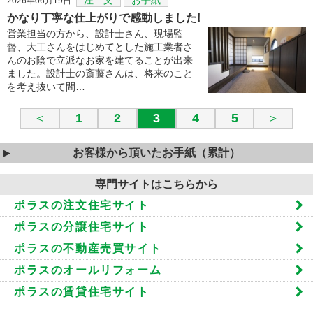
2026年06月19日
かなり丁寧な仕上がりで感動しました!
営業担当の方から、設計士さん、現場監
督、大工さんをはじめてとした施工業者さ
んのお陰で立派なお家を建てることが出来
ました。設計士の斎藤さんは、将来のこと
を考え抜いて間…
＜
1
2
3
4
5
＞
お客様から頂いたお手紙（累計）
専門サイトはこちらから
ポラスの注文住宅サイト
ポラスの分譲住宅サイト
ポラスの不動産売買サイト
ポラスのオールリフォーム
ポラスの賃貸住宅サイト