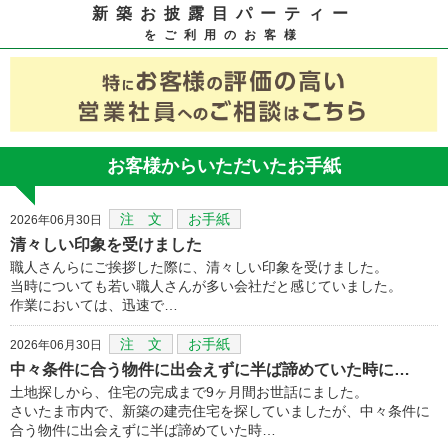
新築お披露目パーティー
をご利用のお客様
お客様からいただいたお手紙
注 文
お手紙
2026年06月30日
清々しい印象を受けました
職人さんらにご挨拶した際に、清々しい印象を受けました。
当時についても若い職人さんが多い会社だと感じていました。
作業においては、迅速で…
注 文
お手紙
2026年06月30日
中々条件に合う物件に出会えずに半ば諦めていた時に…
土地探しから、住宅の完成まで9ヶ月間お世話にました。
さいたま市内で、新築の建売住宅を探していましたが、中々条件に
合う物件に出会えずに半ば諦めていた時…