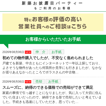
新築お披露目パーティー
をご利用のお客様
お客様からいただいたお手紙
仲 介
お手紙
2026年08月06日
NEW
初めての物件購入でしたが、不安なく進められました
戸建てを新築、中古ともにインターネットで一年以上探しており、
よさそうな物件があったら何箇所か見学にも行きましたが、なかな
か巡りあえなかったところでポラスさんの中古物…
売却
お手紙
2026年08月06日
NEW
スムーズに、納得のできる価格での売却ができて満足
家庭の事情で引っ越すことになりましたが、気に入って大切に住ん
でいた住まいだったので、納得できる形で売却したいと考えていま
した。手続きも迅速にしていただき、思っていた…