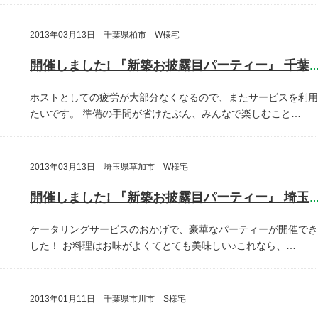
2013年03月13日 千葉県柏市 W様宅
開催しました! 『新築お披露目パーティー』 千葉県柏
ホストとしての疲労が大部分なくなるので、またサービスを利用
たいです。
準備の手間が省けたぶん、みんなで楽しむこと…
2013年03月13日 埼玉県草加市 W様宅
開催しました! 『新築お披露目パーティー』 埼玉県草加
ケータリングサービスのおかげで、豪華なパーティーが開催でき
した！
お料理はお味がよくてとても美味しい♪これなら、…
2013年01月11日 千葉県市川市 S様宅