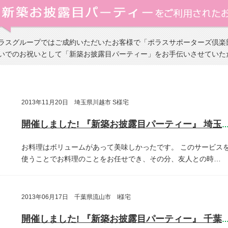
ラスグループではご成約いただいたお客様で「ポラスサポーターズ倶楽
いでのお祝いとして「新築お披露目パーティー」をお手伝いさせていた
2013年11月20日 埼玉県川越市 S様宅
開催しました! 『新築お披露目パーティー』 埼玉県川越
お料理はボリュームがあって美味しかったです。
このサービス
使うことでお料理のことをお任せでき、その分、友人との時…
2013年06月17日 千葉県流山市 I様宅
開催しました! 『新築お披露目パーティー』 千葉県流山