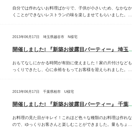
自分では作れないお料理ばかりで、子供が小さいため、なかなか
くことができないレストランの味を楽しませてもらいました。…
2013年06月17日 埼玉県越谷市 N様宅
開催しました! 『新築お披露目パーティー』 埼玉県越谷
おもてなしにかかる時間が有効に使えました！家の片付けなども
っくりできたし、心に余裕をもってお客様を迎えられました。…
2013年06月17日 千葉県柏市 U様宅
開催しました! 『新築お披露目パーティー』 千葉県柏
お料理の見た目がキレイ！これほど色々な種類のお料理は作れな
ので、ゆっくりお客さんと楽しむことができました。量もちょ…