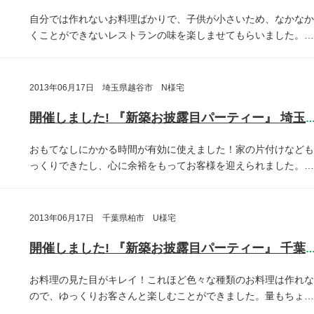
自分では作れないお料理ばかりで、子供が小さいため、なかなか
くことができないレストランの味を楽しませてもらいました。…
2013年06月17日 埼玉県越谷市 N様宅
開催しました! 『新築お披露目パーティー』 埼玉県越谷
おもてなしにかかる時間が有効に使えました！家の片付けなども
っくりできたし、心に余裕をもってお客様を迎えられました。…
2013年06月17日 千葉県柏市 U様宅
開催しました! 『新築お披露目パーティー』 千葉県柏
お料理の見た目がキレイ！これほど色々な種類のお料理は作れな
ので、ゆっくりお客さんと楽しむことができました。量もちょ…