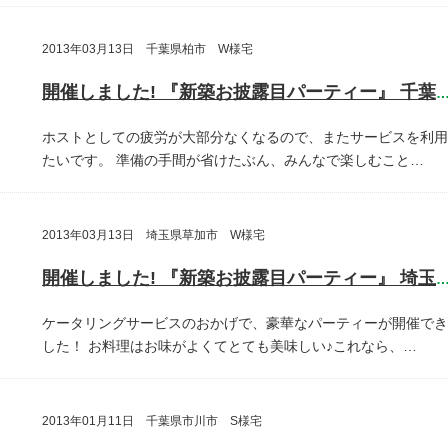
2013年03月13日 千葉県柏市 W様宅
開催しました! 『新築お披露目パーティー』 千葉県柏
ホストとしての疲労が大部分なくなるので、またサービスを利用
たいです。
準備の手間が省けたぶん、みんなで楽しむこと…
2013年03月13日 埼玉県草加市 W様宅
開催しました! 『新築お披露目パーティー』 埼玉県草加
ケータリングサービスのおかげで、豪華なパーティーが開催でき
した！
お料理はお味がよくてとても美味しい♪これなら、…
2013年01月11日 千葉県市川市 S様宅