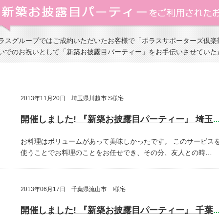
ラスグループではご成約いただいたお客様で「ポラスサポーターズ倶楽
いでのお祝いとして「新築お披露目パーティー」をお手伝いさせていた
2013年11月20日 埼玉県川越市 S様宅
開催しました! 『新築お披露目パーティー』 埼玉県川越
お料理はボリュームがあって美味しかったです。
このサービス
使うことでお料理のことをお任せでき、その分、友人との時…
2013年06月17日 千葉県流山市 I様宅
開催しました! 『新築お披露目パーティー』 千葉県流山