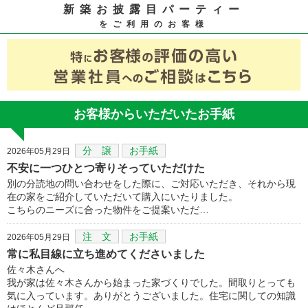
新築お披露目パーティー
をご利用のお客様
お客様からいただいたお手紙
分 譲
お手紙
2026年05月29日
不安に一つひとつ寄りそっていただけた
別の分読地の問い合わせをした際に、ご対応いただき、それから現
在の家をご紹介していただいて購入にいたりました。
こちらのニーズに合った物件をご提案いただ…
注 文
お手紙
2026年05月29日
常に私目線に立ち進めてくださいました
佐々木さんへ
我が家は佐々木さんから始まった家づくりでした。間取りとっても
気に入っています。ありがとうございました。住宅に関しての知識