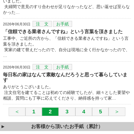
いました。
夫婦間で意見のすり合わせが足りなかったなど、思い返せば至らな
かった…
注 文
お手紙
2026年06月30日
「信頼できる業者さんですね」という言葉を頂きました
工事中、ご近所の方から、「信頼できる業者さんですね」という言
葉を頂きました。
実家の建て替えだったので、自分は現地に全く行かなかったので、
…
注 文
お手紙
2026年06月30日
毎日私の家はなんて素敵なんだろうと思って暮らしていま
す
ありがとうございました。
注文住宅を建てることは初めての経験でしたが、細々とした要望や
相談、質問にも丁寧に応えてくださり、納得感を持って家…
＜
1
2
3
4
5
＞
お客様から頂いたお手紙（累計）