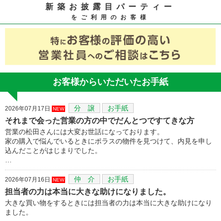
新築お披露目パーティー
をご利用のお客様
お客様からいただいたお手紙
分 譲
お手紙
2026年07月17日
NEW
それまで会った営業の方の中でだんとつですてきな方
営業の松田さんには大変お世話になっております。
家の購入で悩んでいるときにポラスの物件を見つけて、内見を申し
込んだことがはじまりでした。
…
仲 介
お手紙
2026年07月16日
NEW
担当者の力は本当に大きな助けになりました。
大きな買い物をするときには担当者の力は本当に大きな助けになり
ました。