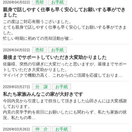
売却
お手紙
2026年04月02日
親身で話しやすく仕事も早く安心してお願いする事ができ
ました
この度はご対応有難うございました。
とても親身で話しやすく仕事も早く安心してお願いする事ができま
した。
忙しい時期に初めての売却活動が被…
売却
お手紙
2026年04月02日
最後までサポートしていただき大変助かりました
佐藤様、突然の引継ぎに大変だったと思いますが、最後までサポー
トしていただき大変助かりました。
マイバイクで機動力高く、これからのご活躍を応援しておりま…
分 譲
お手紙
2026年03月27日
私たち家族みんなこの家が大好きです
今回内見から引渡しまで担当して頂きました山田さんには大変感謝
しております。
内見の見学予約を前日にお願いしたにも関わらず、私たち家族の状
況、私たちの希…
仲 介
お手紙
2026年03月26日