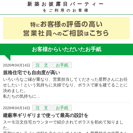
新築お披露目パーティー
をご利用のお客様
お客様からいただいたお手紙
注 文
お手紙
2026年04月14日
規格住宅でも自由度が高い
いろいろなご縁が重なり、営業担当してくださった星野さんにお任
せしたい！という気持ちに夫婦でなり、ポラスで家を建てることに
決めました。
私たちの気持ちに…
注 文
お手紙
2026年04月14日
建蔽率ギリギリまで使って最高の設計を
スーモ注文住宅カウンターで紹介されてポラスを初めて知りまし
た。