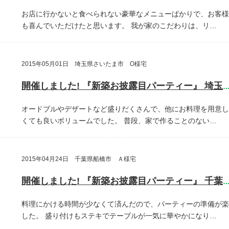
お店に行かないと食べられない豪華なメニューばかりで、お客様
も喜んでいただけたと思います。
我が家のこだわりは、リ…
2015年05月01日 埼玉県さいたま市 O様宅
開催しました! 『新築お披露目パーティー』 埼玉県さいたま
オードブルやデザートなど盛りだくさんで、他にお料理を用意し
くても良いボリュームでした。
普段、家で作ることのない…
2015年04月24日 千葉県船橋市 Ａ様宅
開催しました! 『新築お披露目パーティー』 千葉県船橋
料理にかける時間が少なくて済んだので、パーティーの準備が楽
した。
盛り付けもステキでテーブルが一気に華やかになり…