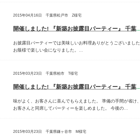
2015年04月16日 千葉県松戸市 Z様宅
開催しました! 『新築お披露目パーティー』 千葉県松戸
お披露目パーティーでは美味しいお料理ありがとうございました
お蔭様で楽しい会になりました。…
2015年03月23日 千葉県柏市 T様宅
開催しました! 『新築お披露目パーティー』 千葉県柏
味がよく、お客さんに喜んでもらえました。
準備の手間が省け
お客さんと同席してパーティーを楽しめました。
今後の…
2015年03月23日 千葉県鎌ヶ谷市 M様宅