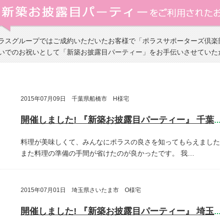
ラスグループではご成約いただいたお客様で「ポラスサポーターズ倶楽
いでのお祝いとして「新築お披露目パーティー」をお手伝いさせていた
2015年07月09日 千葉県船橋市 H様宅
開催しました! 『新築お披露目パーティー』 千葉県船橋
料理が美味しくて、みんなにポラスの良さを知ってもらえました
また料理の準備の手間が省けたのが良かったです。
我…
2015年07月01日 埼玉県さいたま市 O様宅
開催しました! 『新築お披露目パーティー』 埼玉県さいたま