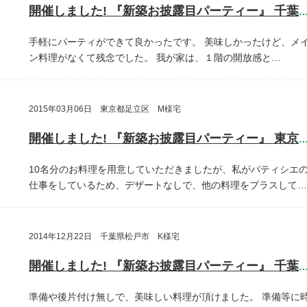
開催しました! 『新築お披露目パーティー』 千葉県鎌ヶ谷
手軽にパーティができて良かったです。
美味しかったけど、メ
ン料理がなくて残念でした。
我が家は、１階の開放感と…
2015年03月06日 東京都足立区 M様宅
開催しました! 『新築お披露目パーティー』 東京都足立
10名分のお料理を用意していただきましたが、私がパティシエ
仕事をしているため、デザートなしで、他の料理をプラスして…
2014年12月22日 千葉県松戸市 K様宅
開催しました! 『新築お披露目パーティー』 千葉県松戸
準備や後片付け無しで、美味しい料理が頂けました。
準備等に