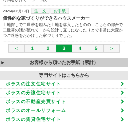
注 文
お手紙
2026年06月19日
個性的な家づくりができるハウスメーカー
土地探しで二世帯を鑑みた土地を購入したものの、こちらの都合で
二世帯の話が流れて一から設計し直しになったりとで非常に大変か
つご迷惑をおかけした家づくりでした。
＜
1
2
3
4
5
＞
お客様から頂いたお手紙（累計）
専門サイトはこちらから
ポラスの注文住宅サイト
ポラスの分譲住宅サイト
ポラスの不動産売買サイト
ポラスのオールリフォーム
ポラスの賃貸住宅サイト