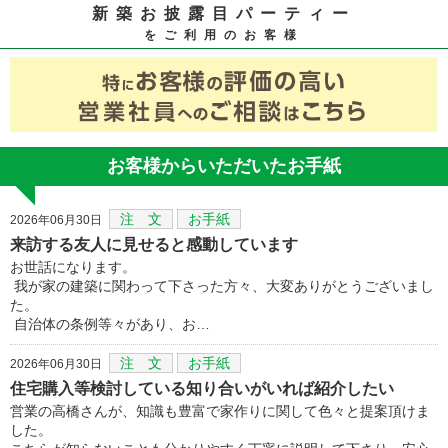
新築お披露目パーティー
をご利用のお客様
お客様からいただいたお手紙
注 文
お手紙
2026年06月30日
来訪する友人に見せると感動しています
お世話になります。
我が家の建築に関わって下さった方々、大変ありがとうございまし
た。
自治体の条例等々があり、お…
注 文
お手紙
2026年06月30日
住宅購入等検討している知り合いがいれば紹介したい
営業の高橋さんが、知識も豊富で家作りに関して色々と提案頂けま
した。