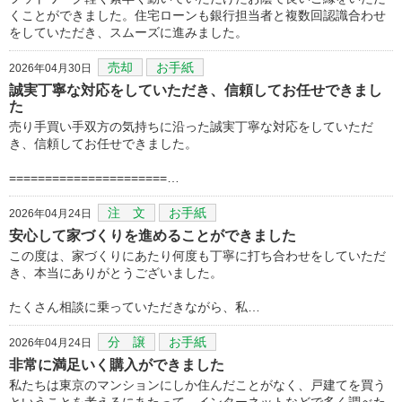
くことができました。住宅ローンも銀行担当者と複数回認識合わせ
をしていただき、スムーズに進みました。
売却
お手紙
2026年04月30日
誠実丁寧な対応をしていただき、信頼してお任せできまし
た
売り手買い手双方の気持ちに沿った誠実丁寧な対応をしていただ
き、信頼してお任せできました。
======================…
注 文
お手紙
2026年04月24日
安心して家づくりを進めることができました
この度は、家づくりにあたり何度も丁寧に打ち合わせをしていただ
き、本当にありがとうございました。
たくさん相談に乗っていただきながら、私…
分 譲
お手紙
2026年04月24日
非常に満足いく購入ができました
私たちは東京のマンションにしか住んだことがなく、戸建てを買う
ということを考えるにあたって、インターネットなどで多く調べた