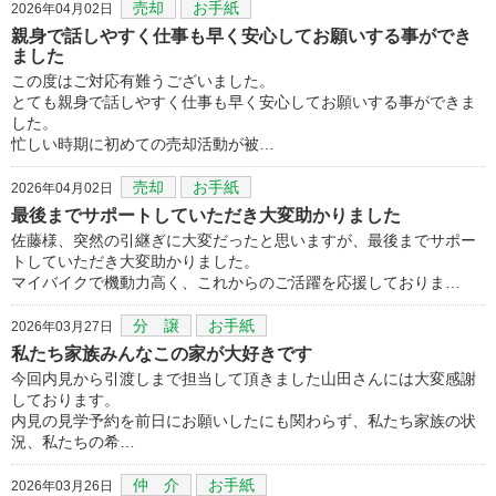
売却
お手紙
2026年04月02日
親身で話しやすく仕事も早く安心してお願いする事ができ
ました
この度はご対応有難うございました。
とても親身で話しやすく仕事も早く安心してお願いする事ができま
した。
忙しい時期に初めての売却活動が被…
売却
お手紙
2026年04月02日
最後までサポートしていただき大変助かりました
佐藤様、突然の引継ぎに大変だったと思いますが、最後までサポー
トしていただき大変助かりました。
マイバイクで機動力高く、これからのご活躍を応援しておりま…
分 譲
お手紙
2026年03月27日
私たち家族みんなこの家が大好きです
今回内見から引渡しまで担当して頂きました山田さんには大変感謝
しております。
内見の見学予約を前日にお願いしたにも関わらず、私たち家族の状
況、私たちの希…
仲 介
お手紙
2026年03月26日