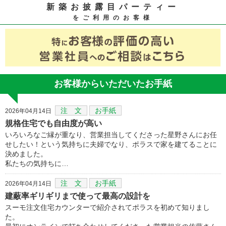
新築お披露目パーティー
をご利用のお客様
お客様からいただいたお手紙
注 文
お手紙
2026年04月14日
規格住宅でも自由度が高い
いろいろなご縁が重なり、営業担当してくださった星野さんにお任
せしたい！という気持ちに夫婦でなり、ポラスで家を建てることに
決めました。
私たちの気持ちに…
注 文
お手紙
2026年04月14日
建蔽率ギリギリまで使って最高の設計を
スーモ注文住宅カウンターで紹介されてポラスを初めて知りまし
た。