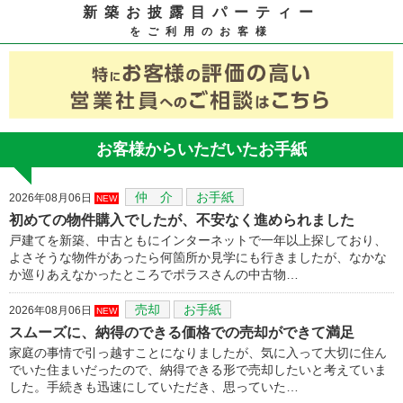
新築お披露目パーティー
をご利用のお客様
お客様からいただいたお手紙
仲 介
お手紙
2026年08月06日
NEW
初めての物件購入でしたが、不安なく進められました
戸建てを新築、中古ともにインターネットで一年以上探しており、
よさそうな物件があったら何箇所か見学にも行きましたが、なかな
か巡りあえなかったところでポラスさんの中古物…
売却
お手紙
2026年08月06日
NEW
スムーズに、納得のできる価格での売却ができて満足
家庭の事情で引っ越すことになりましたが、気に入って大切に住ん
でいた住まいだったので、納得できる形で売却したいと考えていま
した。手続きも迅速にしていただき、思っていた…