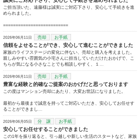
誠実にご対応下さり、安心して手続きを進められました
ご担当頂いた、遠藤様は誠実にご対応下さり、安心して手続きを進
められました。
==========================
売却
お手紙
2026年06月11日
信頼をよせることができ、安心して進むことができました
家族のライフステージの変化に伴ない、売却と購入を考えました。
親しみやすい雰囲気の小宅さんに担当していただけたおかげで、こ
ちらが気になる小さなことでも相談しやすく、１…
売却
お手紙
2026年06月11日
豊富な経験と的確なご提案のおかげだと思っております
この度はマンション売却にあたり、大変お世話になりました。
最初から最後まで誠意を持ってご対応いただき、安心してお任せす
ることができまし…
分 譲
お手紙
2026年06月05日
安心してお任せすることができました
この1年を振り返ると、引っ越しや新しい生活のスタートなど、家族