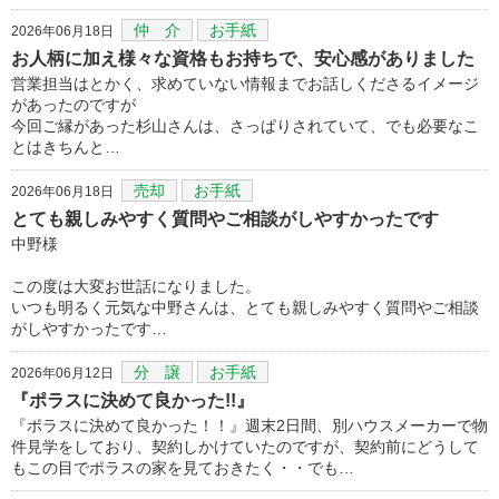
仲 介
お手紙
2026年06月18日
お人柄に加え様々な資格もお持ちで、安心感がありました
営業担当はとかく、求めていない情報までお話しくださるイメージ
があったのですが
今回ご縁があった杉山さんは、さっぱりされていて、でも必要なこ
とはきちんと…
売却
お手紙
2026年06月18日
とても親しみやすく質問やご相談がしやすかったです
中野様
この度は大変お世話になりました。
いつも明るく元気な中野さんは、とても親しみやすく質問やご相談
がしやすかったです…
分 譲
お手紙
2026年06月12日
『ポラスに決めて良かった!!』
『ポラスに決めて良かった！！』週末2日間、別ハウスメーカーで物
件見学をしており、契約しかけていたのですが、契約前にどうして
もこの目でポラスの家を見ておきたく・・でも…