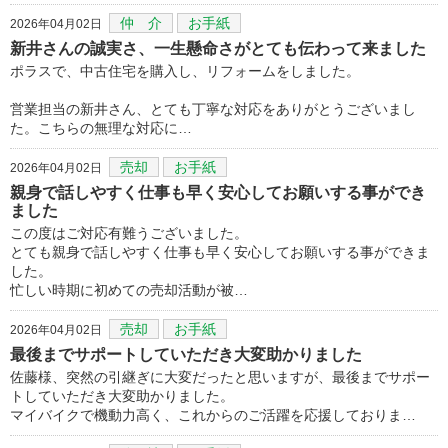
仲 介
お手紙
2026年04月02日
新井さんの誠実さ、一生懸命さがとても伝わって来ました
ポラスで、中古住宅を購入し、リフォームをしました。
営業担当の新井さん、とても丁寧な対応をありがとうございまし
た。こちらの無理な対応に…
売却
お手紙
2026年04月02日
親身で話しやすく仕事も早く安心してお願いする事ができ
ました
この度はご対応有難うございました。
とても親身で話しやすく仕事も早く安心してお願いする事ができま
した。
忙しい時期に初めての売却活動が被…
売却
お手紙
2026年04月02日
最後までサポートしていただき大変助かりました
佐藤様、突然の引継ぎに大変だったと思いますが、最後までサポー
トしていただき大変助かりました。
マイバイクで機動力高く、これからのご活躍を応援しておりま…