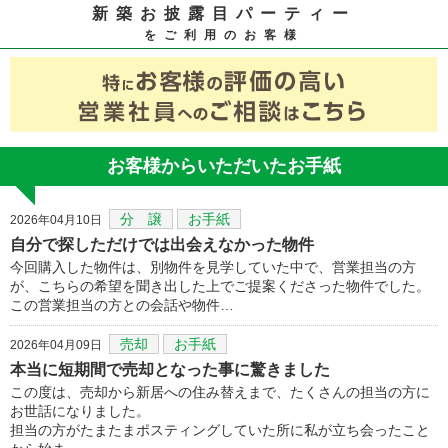
新築お披露目パーティー
をご利用のお客様
お客様からいただいたお手紙
分 譲
お手紙
2026年04月10日
自分で探しただけでは出会えなかった物件
今回購入した物件は、別物件を見学していた中で、営業担当の方
が、こちらの希望を聞き出した上でご提案くださった物件でした。
この営業担当の方との会話や物件…
売却
お手紙
2026年04月09日
本当に短期間で売却となった事に驚きました
この度は、売却から新居への住み替えまで、たくさんの担当の方に
お世話になりました。
担当の方がたまたまポスティングしていた所に私が立ち会ったこと