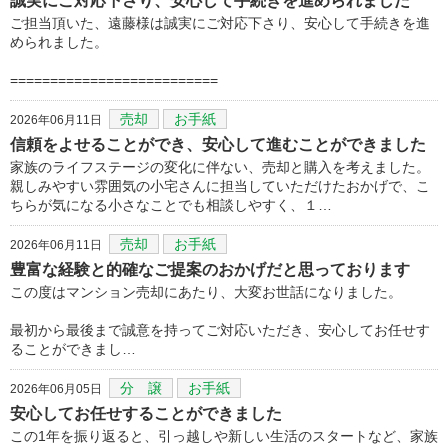
誠実にご対応下さり、安心して手続きを進められました
ご担当頂いた、遠藤様は誠実にご対応下さり、安心して手続きを進
められました。
==========================
売却
お手紙
2026年06月11日
信頼をよせることができ、安心して進むことができました
家族のライフステージの変化に伴ない、売却と購入を考えました。
親しみやすい雰囲気の小宅さんに担当していただけたおかげで、こ
ちらが気になる小さなことでも相談しやすく、１…
売却
お手紙
2026年06月11日
豊富な経験と的確なご提案のおかげだと思っております
この度はマンション売却にあたり、大変お世話になりました。
最初から最後まで誠意を持ってご対応いただき、安心してお任せす
ることができまし…
分 譲
お手紙
2026年06月05日
安心してお任せすることができました
この1年を振り返ると、引っ越しや新しい生活のスタートなど、家族