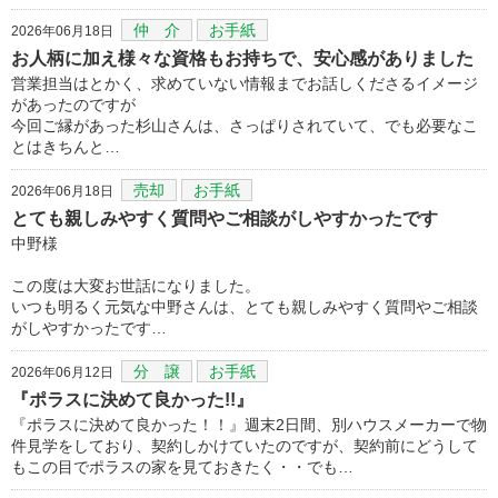
仲 介
お手紙
2026年06月18日
お人柄に加え様々な資格もお持ちで、安心感がありました
営業担当はとかく、求めていない情報までお話しくださるイメージ
があったのですが
今回ご縁があった杉山さんは、さっぱりされていて、でも必要なこ
とはきちんと…
売却
お手紙
2026年06月18日
とても親しみやすく質問やご相談がしやすかったです
中野様
この度は大変お世話になりました。
いつも明るく元気な中野さんは、とても親しみやすく質問やご相談
がしやすかったです…
分 譲
お手紙
2026年06月12日
『ポラスに決めて良かった!!』
『ポラスに決めて良かった！！』週末2日間、別ハウスメーカーで物
件見学をしており、契約しかけていたのですが、契約前にどうして
もこの目でポラスの家を見ておきたく・・でも…