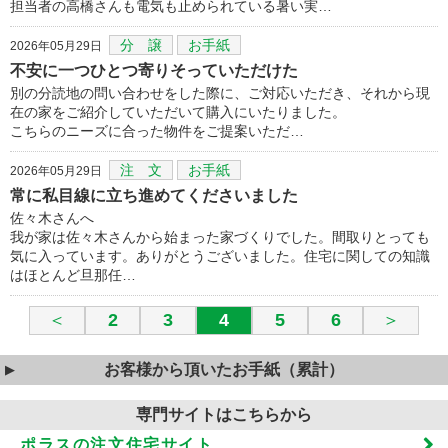
担当者の高橋さんも電気も止められている暑い実…
分 譲
お手紙
2026年05月29日
不安に一つひとつ寄りそっていただけた
別の分読地の問い合わせをした際に、ご対応いただき、それから現
在の家をご紹介していただいて購入にいたりました。
こちらのニーズに合った物件をご提案いただ…
注 文
お手紙
2026年05月29日
常に私目線に立ち進めてくださいました
佐々木さんへ
我が家は佐々木さんから始まった家づくりでした。間取りとっても
気に入っています。ありがとうございました。住宅に関しての知識
はほとんど旦那任…
＜
2
3
4
5
6
＞
お客様から頂いたお手紙（累計）
専門サイトはこちらから
ポラスの注文住宅サイト