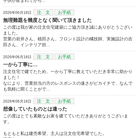
子供が産まれてから…
注 文
お手紙
2026年06月18日
無理難題を幾度となく聞いて頂きました
この度は我が家の注文住宅建築にご協力頂き誠にありがとうござい
ました。
営業の岩井さん、植田さん、フロント設計の橘技師、実施設計の吉
田さん、インテリア担…
注 文
お手紙
2026年06月18日
一から丁寧に…
注文住宅で建てたため、一から丁寧に教えていただき非常に助かり
ました！
なにより、営業担当の方のレスポンスの速さがピカイチで、なんで
も気軽に聞くことがで…
注 文
お手紙
2026年06月18日
想像していたものとは違った
この度はとても素敵なお家を建てていただきありがとうございま
す。
もともと私は建売希望、主人は注文住宅希望でした。