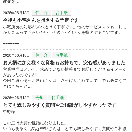
建売を…
仲 介
お手紙
2026年06月18日
今後も小宅さんを指名する予定です
小宅所長の対応がズバ抜けて丁寧です。他のサービスマンも、しっ
かり見習ってもらいたい。今後も小宅さんを指名する予定です。
=======…
仲 介
お手紙
2026年06月18日
お人柄に加え様々な資格もお持ちで、安心感がありました
営業担当はとかく、求めていない情報までお話しくださるイメージ
があったのですが
今回ご縁があった杉山さんは、さっぱりされていて、でも必要なこ
とはきちんと…
売却
お手紙
2026年06月18日
とても親しみやすく質問やご相談がしやすかったです
中野様
この度は大変お世話になりました。
いつも明るく元気な中野さんは、とても親しみやすく質問やご相談