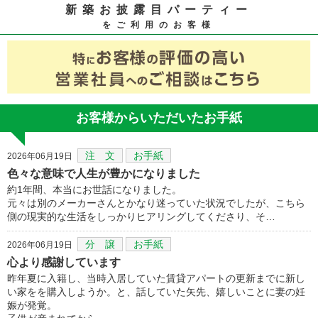
新築お披露目パーティー
をご利用のお客様
お客様からいただいたお手紙
注 文
お手紙
2026年06月19日
色々な意味で人生が豊かになりました
約1年間、本当にお世話になりました。
元々は別のメーカーさんとかなり迷っていた状況でしたが、こちら
側の現実的な生活をしっかりヒアリングしてくださり、そ…
分 譲
お手紙
2026年06月19日
心より感謝しています
昨年夏に入籍し、当時入居していた賃貸アパートの更新までに新し
い家をを購入しようか。と、話していた矢先、嬉しいことに妻の妊
娠が発覚。