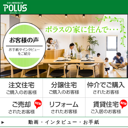
動画・インタビュー・お手紙