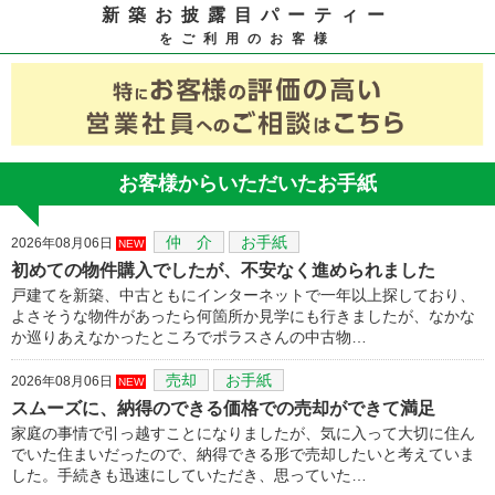
新築お披露目パーティー
をご利用のお客様
お客様からいただいたお手紙
仲 介
お手紙
2026年08月06日
NEW
初めての物件購入でしたが、不安なく進められました
戸建てを新築、中古ともにインターネットで一年以上探しており、
よさそうな物件があったら何箇所か見学にも行きましたが、なかな
か巡りあえなかったところでポラスさんの中古物…
売却
お手紙
2026年08月06日
NEW
スムーズに、納得のできる価格での売却ができて満足
家庭の事情で引っ越すことになりましたが、気に入って大切に住ん
でいた住まいだったので、納得できる形で売却したいと考えていま
した。手続きも迅速にしていただき、思っていた…