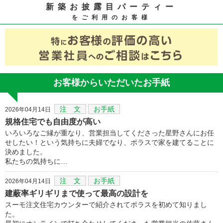
新築お披露目パーティー
をご利用のお客様
お客様からいただいたお手紙
注 文
お手紙
2026年04月14日
規格住宅でも自由度が高い
いろいろなご縁が重なり、営業担当してくださった星野さんにお任
せしたい！という気持ちに夫婦でなり、ポラスで家を建てることに
決めました。
私たちの気持ちに…
注 文
お手紙
2026年04月14日
建蔽率ギリギリまで使って最高の設計を
スーモ注文住宅カウンターで紹介されてポラスを初めて知りまし
た。