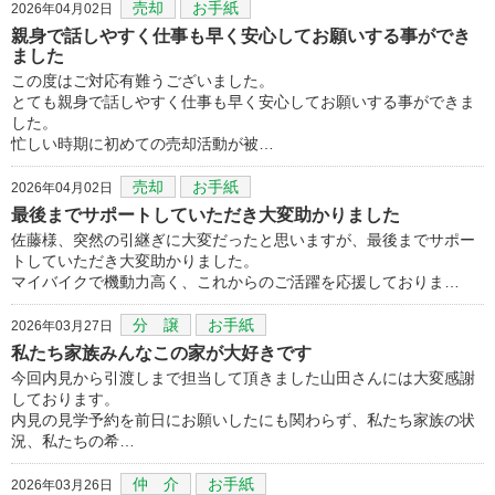
売却
お手紙
2026年04月02日
親身で話しやすく仕事も早く安心してお願いする事ができ
ました
この度はご対応有難うございました。
とても親身で話しやすく仕事も早く安心してお願いする事ができま
した。
忙しい時期に初めての売却活動が被…
売却
お手紙
2026年04月02日
最後までサポートしていただき大変助かりました
佐藤様、突然の引継ぎに大変だったと思いますが、最後までサポー
トしていただき大変助かりました。
マイバイクで機動力高く、これからのご活躍を応援しておりま…
分 譲
お手紙
2026年03月27日
私たち家族みんなこの家が大好きです
今回内見から引渡しまで担当して頂きました山田さんには大変感謝
しております。
内見の見学予約を前日にお願いしたにも関わらず、私たち家族の状
況、私たちの希…
仲 介
お手紙
2026年03月26日