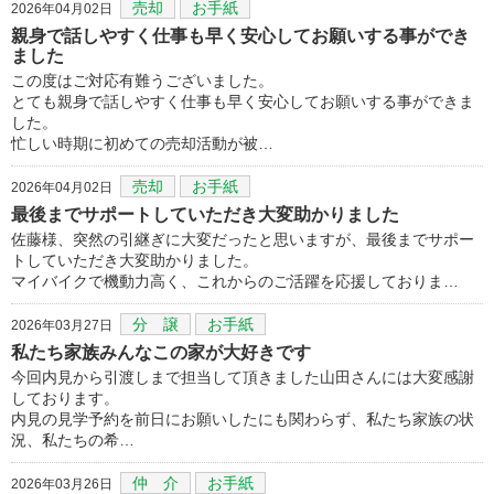
売却
お手紙
2026年04月02日
親身で話しやすく仕事も早く安心してお願いする事ができ
ました
この度はご対応有難うございました。
とても親身で話しやすく仕事も早く安心してお願いする事ができま
した。
忙しい時期に初めての売却活動が被…
売却
お手紙
2026年04月02日
最後までサポートしていただき大変助かりました
佐藤様、突然の引継ぎに大変だったと思いますが、最後までサポー
トしていただき大変助かりました。
マイバイクで機動力高く、これからのご活躍を応援しておりま…
分 譲
お手紙
2026年03月27日
私たち家族みんなこの家が大好きです
今回内見から引渡しまで担当して頂きました山田さんには大変感謝
しております。
内見の見学予約を前日にお願いしたにも関わらず、私たち家族の状
況、私たちの希…
仲 介
お手紙
2026年03月26日