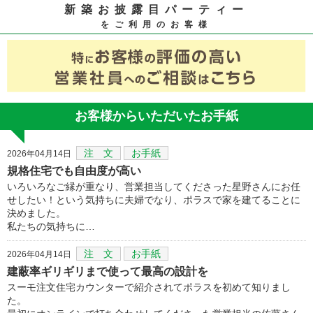
新築お披露目パーティー
をご利用のお客様
お客様からいただいたお手紙
注 文
お手紙
2026年04月14日
規格住宅でも自由度が高い
いろいろなご縁が重なり、営業担当してくださった星野さんにお任
せしたい！という気持ちに夫婦でなり、ポラスで家を建てることに
決めました。
私たちの気持ちに…
注 文
お手紙
2026年04月14日
建蔽率ギリギリまで使って最高の設計を
スーモ注文住宅カウンターで紹介されてポラスを初めて知りまし
た。