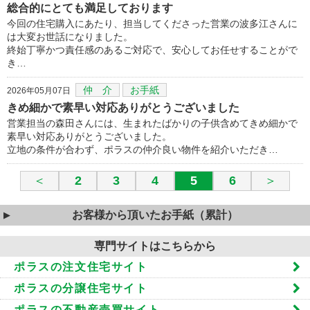
総合的にとても満足しております
今回の住宅購入にあたり、担当してくださった営業の波多江さんに
は大変お世話になりました。
終始丁寧かつ責任感のあるご対応で、安心してお任せすることがで
き…
仲 介
お手紙
2026年05月07日
きめ細かで素早い対応ありがとうございました
営業担当の森田さんには、生まれたばかりの子供含めてきめ細かで
素早い対応ありがとうございました。
立地の条件が合わず、ポラスの仲介良い物件を紹介いただき…
＜
2
3
4
5
6
＞
お客様から頂いたお手紙（累計）
専門サイトはこちらから
ポラスの注文住宅サイト
ポラスの分譲住宅サイト
ポラスの不動産売買サイト