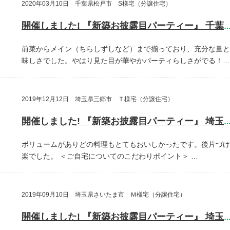
2020年03月10日 千葉県松戸市 S様宅（分譲住宅）
開催しました! 『新築お披露目パーティー』 千葉県松戸
前菜からメイン（ちらしずしなど）まで揃っており、充分な量と
味しさでした。やはり見た目が華やかパーティらしさがでる！…
2019年12月12日 埼玉県三郷市 Ｔ様宅（分譲住宅）
開催しました! 『新築お披露目パーティー』 埼玉県三郷
ボリュームがありどの料理もとてもおいしかったです。後片づけ
楽でした。
＜ご自宅についてのこだわりポイント＞
…
2019年09月10日 埼玉県さいたま市 Ｍ様宅（分譲住宅）
開催しました! 『新築お披露目パーティー』 埼玉県さいたま