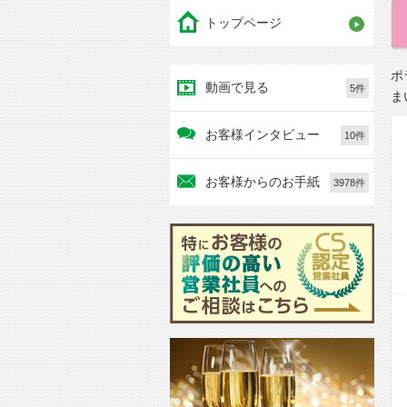
トップページ
ポ
動画で見る
5件
ま
お客様インタビュー
10件
お客様からのお手紙
3978件