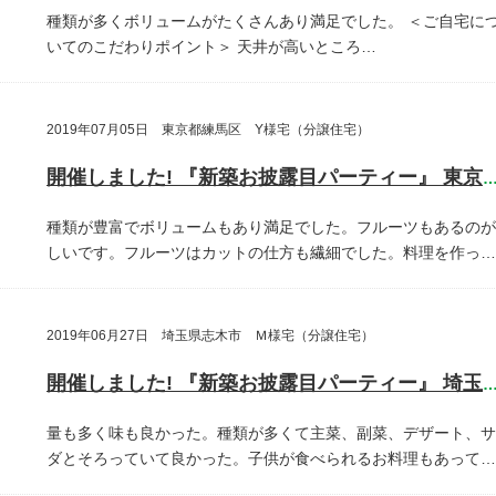
種類が多くボリュームがたくさんあり満足でした。
＜ご自宅に
いてのこだわりポイント＞
天井が高いところ…
2019年07月05日 東京都練馬区 Y様宅（分譲住宅）
開催しました! 『新築お披露目パーティー』 東京都練馬
種類が豊富でボリュームもあり満足でした。フルーツもあるのが
しいです。フルーツはカットの仕方も繊細でした。料理を作っ…
2019年06月27日 埼玉県志木市 Ｍ様宅（分譲住宅）
開催しました! 『新築お披露目パーティー』 埼玉県志木
量も多く味も良かった。種類が多くて主菜、副菜、デザート、サ
ダとそろっていて良かった。子供が食べられるお料理もあって…