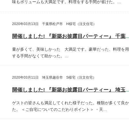
味もボリュームも大満足です。料理をする手間が省けた。…
2020年03月13日 千葉県松戸市 H様宅（注文住宅）
開催しました! 『新築お披露目パーティー』 千葉県松戸
量が多くて、美味しかった 大満足です。豪華だった、料理を用
する手間がなくて助かった。…
2020年03月11日 埼玉県越谷市 S様宅（注文住宅）
開催しました! 『新築お披露目パーティー』 埼玉県越谷
ゲストの皆さんも満足してくれた様子だった。種類が多くて良か
た。
＜ご自宅についてのこだわりポイント＞
・天…