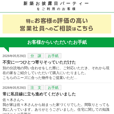
新築お披露目パーティー
をご利用のお客様
お客様からいただいたお手紙
分 譲
お手紙
2026年05月29日
不安に一つひとつ寄りそっていただけた
別の分読地の問い合わせをした際に、ご対応いただき、それから現
在の家をご紹介していただいて購入にいたりました。
こちらのニーズに合った物件をご提案いただ…
注 文
お手紙
2026年05月29日
常に私目線に立ち進めてくださいました
佐々木さんへ
我が家は佐々木さんから始まった家づくりでした。間取りとっても
気に入っています。ありがとうございました。住宅に関しての知識