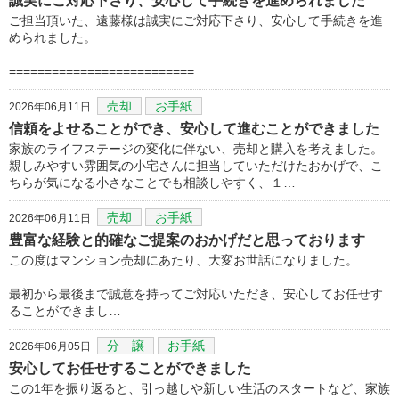
誠実にご対応下さり、安心して手続きを進められました
ご担当頂いた、遠藤様は誠実にご対応下さり、安心して手続きを進
められました。
==========================
売却
お手紙
2026年06月11日
信頼をよせることができ、安心して進むことができました
家族のライフステージの変化に伴ない、売却と購入を考えました。
親しみやすい雰囲気の小宅さんに担当していただけたおかげで、こ
ちらが気になる小さなことでも相談しやすく、１…
売却
お手紙
2026年06月11日
豊富な経験と的確なご提案のおかげだと思っております
この度はマンション売却にあたり、大変お世話になりました。
最初から最後まで誠意を持ってご対応いただき、安心してお任せす
ることができまし…
分 譲
お手紙
2026年06月05日
安心してお任せすることができました
この1年を振り返ると、引っ越しや新しい生活のスタートなど、家族