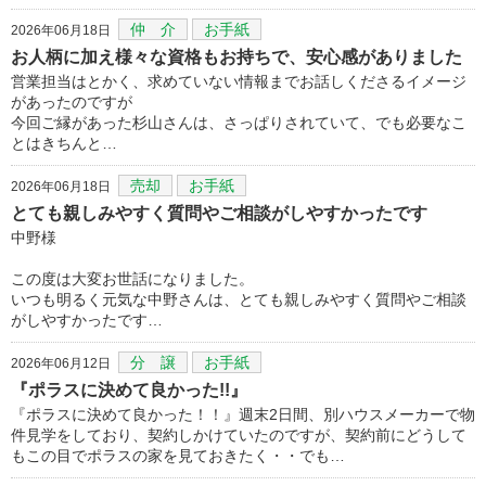
仲 介
お手紙
2026年06月18日
お人柄に加え様々な資格もお持ちで、安心感がありました
営業担当はとかく、求めていない情報までお話しくださるイメージ
があったのですが
今回ご縁があった杉山さんは、さっぱりされていて、でも必要なこ
とはきちんと…
売却
お手紙
2026年06月18日
とても親しみやすく質問やご相談がしやすかったです
中野様
この度は大変お世話になりました。
いつも明るく元気な中野さんは、とても親しみやすく質問やご相談
がしやすかったです…
分 譲
お手紙
2026年06月12日
『ポラスに決めて良かった!!』
『ポラスに決めて良かった！！』週末2日間、別ハウスメーカーで物
件見学をしており、契約しかけていたのですが、契約前にどうして
もこの目でポラスの家を見ておきたく・・でも…