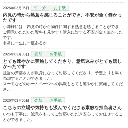
仲 介
お手紙
2026年03月05日
内見の時から熱意を感じることができ、不安が全く無かっ
たです
小澤様には、内見の時から物件に関する熱意を感じることができ、
ご用意いただいた資料も見やすく購入に対する不安が全く無かった
です。
非常に一生に一度あるか…
売却
お手紙
2026年03月05日
とても速やかに実施してくださり、意気込みがとても嬉し
かったです
担当の斉藤さんが親身になって対応してくださり、予定よりも早く
売却することができました。
スーモなどのホームページへの掲載もとても速やかに実施してくだ
さ…
売却
お手紙
2026年03月05日
こちらの立場や気持ちも汲んでくださる素敵な担当者さん
いつも丁寧に、誠意をもってご対応いただき安心してお任せするこ
とができました。