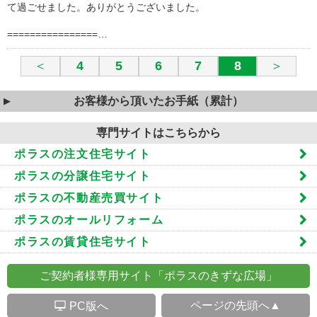
て過ごせました。ありがとうございました。
================…
＜
4
5
6
7
8
＞
お客様から頂いたお手紙（累計）
専門サイトはこちらから
ポラスの注文住宅サイト
ポラスの分譲住宅サイト
ポラスの不動産売買サイト
ポラスのオールリフォーム
ポラスの賃貸住宅サイト
ご契約者様専用サイト「ポラスのきずな広場」
S
ページの先頭へ▲
PC版へ