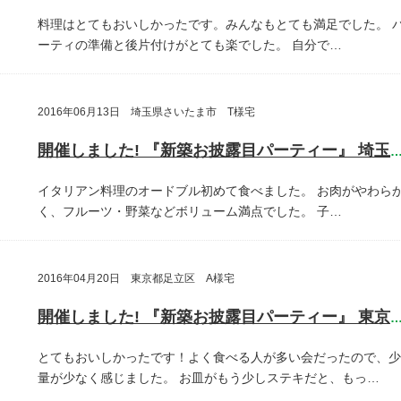
料理はとてもおいしかったです。みんなもとても満足でした。
ーティの準備と後片付けがとても楽でした。
自分で…
2016年06月13日 埼玉県さいたま市 T様宅
開催しました! 『新築お披露目パーティー』 埼玉県さいたま
イタリアン料理のオードブル初めて食べました。
お肉がやわら
く、フルーツ・野菜などボリューム満点でした。
子…
2016年04月20日 東京都足立区 A様宅
開催しました! 『新築お披露目パーティー』 東京都足立
とてもおいしかったです！よく食べる人が多い会だったので、少
量が少なく感じました。
お皿がもう少しステキだと、もっ…