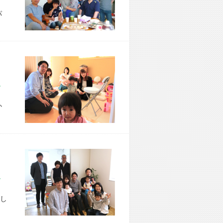
パ
市 T様宅
か
区 A様宅
し