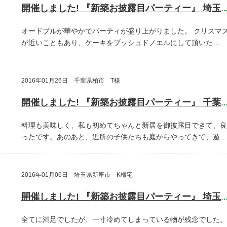
開催しました! 『新築お披露目パーティー』 埼玉県埼玉
オードブルが華やかでパーティが盛り上がりました。
クリスマ
が近いこともあり、ケーキをブッシュドノエルにして頂いた…
2016年01月26日 千葉県柏市 T様
開催しました! 『新築お披露目パーティー』 千葉県柏
料理も美味しく、私も初めてちゃんと新居を御披露目できて、良
ったです。あのあと、近所の子供たちも庭からやってきて、遊…
2016年01月06日 埼玉県新座市 K様宅
開催しました! 『新築お披露目パーティー』 埼玉県新座
全てに満足でしたが、一寸冷めてしまっている物が残念でした。