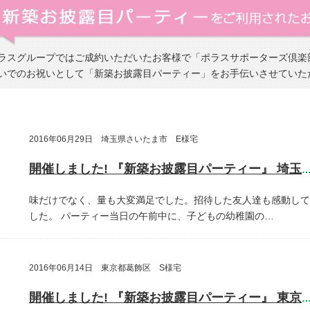
ラスグループではご成約いただいたお客様で「ポラスサポーターズ倶楽
いでのお祝いとして「新築お披露目パーティー」をお手伝いさせていた
2016年06月29日 埼玉県さいたま市 E様宅
開催しました! 『新築お披露目パーティー』 埼玉県さいたま
味だけでなく、量も大変満足でした。招待した友人達も感動して
した。
パーティー当日の午前中に、子どもの幼稚園の…
2016年06月14日 東京都葛飾区 S様宅
開催しました! 『新築お披露目パーティー』 東京都葛飾