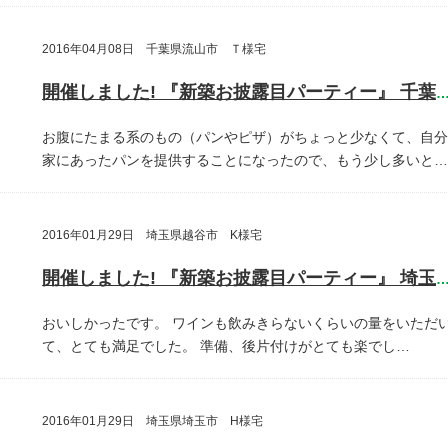
2016年04月08日 千葉県流山市 Ｔ様宅
開催しました! 『新築お披露目パーティー』 千葉県流山
お腹にたまる系のもの（パンやピザ）がちょっと少なくて、自分
家にあったパンを提供することになったので、もう少し多いと…
2016年01月29日 埼玉県越谷市 K様宅
開催しました! 『新築お披露目パーティー』 埼玉県越谷
おいしかったです。
ワインも飲みきらないくらいの量をいただ
て、とても満足でした。
準備、後片付けがとても楽でし…
2016年01月29日 埼玉県埼玉市 H様宅