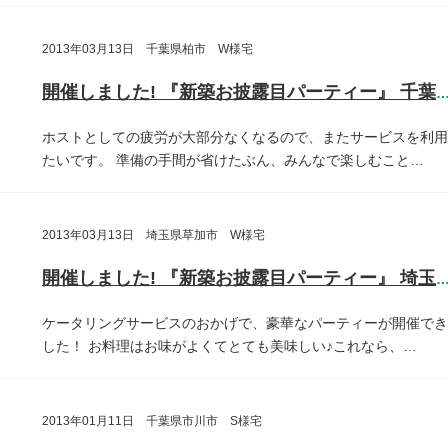
2013年03月13日 千葉県柏市 W様宅
開催しました! 『新築お披露目パーティー』 千葉県柏
ホストとしての疲労が大部分なくなるので、またサービスを利用
たいです。
準備の手間が省けたぶん、みんなで楽しむこと…
2013年03月13日 埼玉県草加市 W様宅
開催しました! 『新築お披露目パーティー』 埼玉県草加
ケータリングサービスのおかげで、豪華なパーティーが開催でき
した！
お料理はお味がよくてとても美味しい♪これなら、…
2013年01月11日 千葉県市川市 S様宅