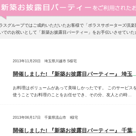
ラスグループではご成約いただいたお客様で「ポラスサポーターズ倶楽
いでのお祝いとして「新築お披露目パーティー」をお手伝いさせていた
2013年11月20日 埼玉県川越市 S様宅
開催しました! 『新築お披露目パーティー』 埼玉県川越
お料理はボリュームがあって美味しかったです。
このサービス
使うことでお料理のことをお任せでき、その分、友人との時…
2013年06月17日 千葉県流山市 I様宅
開催しました! 『新築お披露目パーティー』 千葉県流山