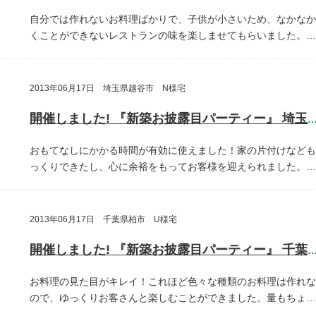
自分では作れないお料理ばかりで、子供が小さいため、なかなか
くことができないレストランの味を楽しませてもらいました。…
2013年06月17日 埼玉県越谷市 N様宅
開催しました! 『新築お披露目パーティー』 埼玉県越谷
おもてなしにかかる時間が有効に使えました！家の片付けなども
っくりできたし、心に余裕をもってお客様を迎えられました。…
2013年06月17日 千葉県柏市 U様宅
開催しました! 『新築お披露目パーティー』 千葉県柏
お料理の見た目がキレイ！これほど色々な種類のお料理は作れな
ので、ゆっくりお客さんと楽しむことができました。量もちょ…