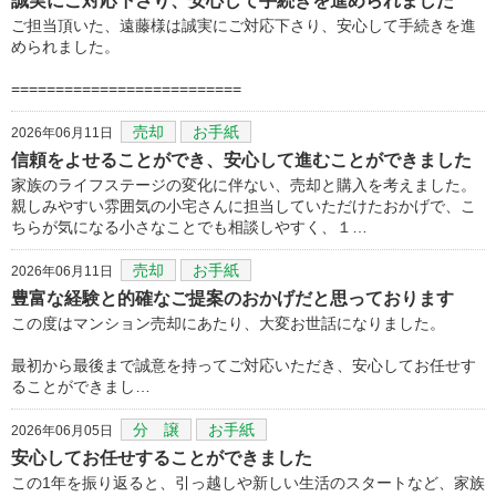
誠実にご対応下さり、安心して手続きを進められました
ご担当頂いた、遠藤様は誠実にご対応下さり、安心して手続きを進
められました。
==========================
売却
お手紙
2026年06月11日
信頼をよせることができ、安心して進むことができました
家族のライフステージの変化に伴ない、売却と購入を考えました。
親しみやすい雰囲気の小宅さんに担当していただけたおかげで、こ
ちらが気になる小さなことでも相談しやすく、１…
売却
お手紙
2026年06月11日
豊富な経験と的確なご提案のおかげだと思っております
この度はマンション売却にあたり、大変お世話になりました。
最初から最後まで誠意を持ってご対応いただき、安心してお任せす
ることができまし…
分 譲
お手紙
2026年06月05日
安心してお任せすることができました
この1年を振り返ると、引っ越しや新しい生活のスタートなど、家族