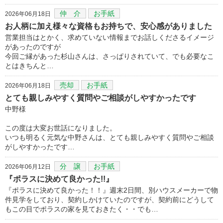
仲 介
お手紙
2026年06月18日
お人柄に加え様々な資格もお持ちで、安心感がありました
営業担当はとかく、求めていない情報までお話しくださるイメージ
があったのですが
今回ご縁があった杉山さんは、さっぱりされていて、でも必要なこ
とはきちんと…
売却
お手紙
2026年06月18日
とても親しみやすく質問やご相談がしやすかったです
中野様
この度は大変お世話になりました。
いつも明るく元気な中野さんは、とても親しみやすく質問やご相談
がしやすかったです…
分 譲
お手紙
2026年06月12日
『ポラスに決めて良かった!!』
『ポラスに決めて良かった！！』週末2日間、別ハウスメーカーで物
件見学をしており、契約しかけていたのですが、契約前にどうして
もこの目でポラスの家を見ておきたく・・でも…