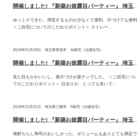
開催しました! 『新築お披露目パーティー』 埼玉県越谷
ゆっくりできた。用意するものが少なくて便利、片づけても便利
＜ご自宅についてのこだわりポイント＞
ストレー…
2019年01月29日 埼玉県草加市 Ｍ様宅（分譲住宅）
開催しました! 『新築お披露目パーティー』 埼玉県草加
見た目もかわいいし、後片づけが楽チンでした。
＜ご自宅につ
てのこだわりポイント＞
日当りが、とっても良いで…
2018年12月21日 埼玉県三郷市 S様宅（分譲住宅）
開催しました! 『新築お披露目パーティー』 埼玉県三郷
海鮮ちらし寿司がおいしかった。ボリュームもありとても満足で