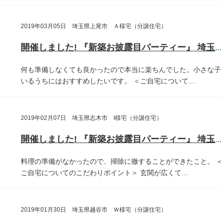
2019年03月05日 埼玉県上尾市 Ａ様宅（分譲住宅）
開催しました! 『新築お披露目パーティー』 埼玉県上尾
何も準備しなくても良かったので本当に楽ちんでした。小さな子
いるうちにはおすすめしたいです。
＜ご自宅について…
2019年02月07日 埼玉県志木市 I様宅（分譲住宅）
開催しました! 『新築お披露目パーティー』 埼玉県志木
料理の準備がなかったので、掃除に徹することができたこと。
ご自宅についてのこだわりポイント＞
玄関が広くて…
2019年01月30日 埼玉県越谷市 Ｗ様宅（分譲住宅）