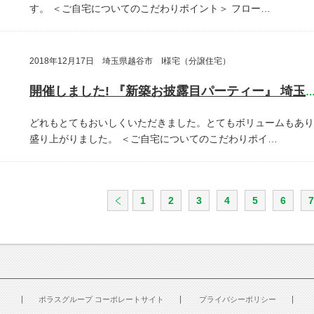
す。
＜ご自宅についてのこだわりポイント＞
フロー…
2018年12月17日 埼玉県越谷市 I様宅（分譲住宅）
開催しました! 『新築お披露目パーティー』 埼玉県越谷
どれもとてもおいしくいただきました。とてもボリュームもあり
盛り上がりました。
＜ご自宅についてのこだわりポイ…
1
2
3
4
5
6
7
ポラスグループ コーポレートサイト
プライバシーポリシー