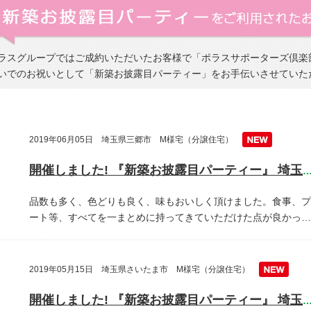
ラスグループではご成約いただいたお客様で「ポラスサポーターズ倶楽
いでのお祝いとして「新築お披露目パーティー」をお手伝いさせていた
2019年06月05日 埼玉県三郷市 M様宅（分譲住宅）
開催しました! 『新築お披露目パーティー』 埼玉県三郷
品数も多く、色どりも良く、味もおいしく頂けました。食事、プ
ート等、すべてを一まとめに持ってきていただけた点が良かっ…
2019年05月15日 埼玉県さいたま市 M様宅（分譲住宅）
開催しました! 『新築お披露目パーティー』 埼玉県越谷