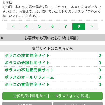
西廣様
あの日、私たち夫婦の電話を取ってくださり、本当にありがとうご
ざいます。お陰様で、思い描いていたとおりのポラスライフをおく
れています。ご迷惑でな…
＜
4
5
6
7
8
＞
お客様から頂いたお手紙（累計）
専門サイトはこちらから
ポラスの注文住宅サイト
ポラスの分譲住宅サイト
ポラスの不動産売買サイト
ポラスのオールリフォーム
ポラスの賃貸住宅サイト
ご契約者様専用サイト「ポラスのきずな広場」