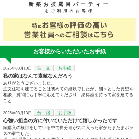
新築お披露目パーティー
をご利用のお客様
お客様からいただいたお手紙
注 文
お手紙
2026年03月13日
私の家はなんて素敵なんだろう
ありがとうございました。
注文住宅を建てることは初めての経験でしたが、細々とした要望や
相談、質問にも丁寧に応えてくださり、納得感を持って家を建てる
こと…
分 譲
お手紙
2026年03月13日
心強い担当の方に付いていただけて嬉しかったです
家購入の検討をしている中で自分達が気に入った家がたまたまポラ
スの家でした。