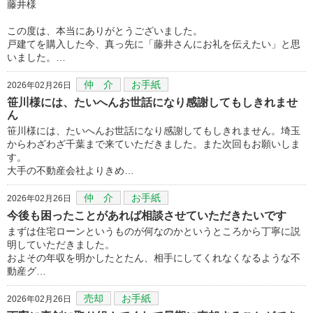
藤井様
この度は、本当にありがとうございました。
戸建てを購入した今、真っ先に「藤井さんにお礼を伝えたい」と思
いました。…
仲 介
お手紙
2026年02月26日
笹川様には、たいへんお世話になり感謝してもしきれませ
ん
笹川様には、たいへんお世話になり感謝してもしきれません。埼玉
からわざわざ千葉まで来ていただきました。また次回もお願いしま
す。
大手の不動産会社よりきめ…
仲 介
お手紙
2026年02月26日
今後も困ったことがあれば相談させていただきたいです
まずは住宅ローンというものが何なのかというところから丁寧に説
明していただきました。
およその年収を明かしたとたん、相手にしてくれなくなるような不
動産グ…
売却
お手紙
2026年02月26日