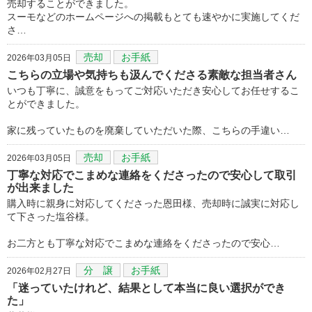
売却することができました。
スーモなどのホームページへの掲載もとても速やかに実施してくだ
さ…
売却
お手紙
2026年03月05日
こちらの立場や気持ちも汲んでくださる素敵な担当者さん
いつも丁寧に、誠意をもってご対応いただき安心してお任せするこ
とができました。
家に残っていたものを廃棄していただいた際、こちらの手違い…
売却
お手紙
2026年03月05日
丁寧な対応でこまめな連絡をくださったので安心して取引
が出来ました
購入時に親身に対応してくださった恩田様、売却時に誠実に対応し
て下さった塩谷様。
お二方とも丁寧な対応でこまめな連絡をくださったので安心…
分 譲
お手紙
2026年02月27日
「迷っていたけれど、結果として本当に良い選択ができ
た」