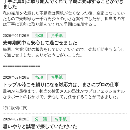
丁寧に真剣に取り組んでくれて早期に売却することができ
ました
私の売却を依頼した不動産は両親が亡くなった後、空家になってい
たもので売却額も一千万円少々の小さな案件でしたが、担当者の方
は丁寧に真剣に取り組んでくれて早期に売却する…
売却
お手紙
2026年02月26日
売却期間中も安心して過ごせました
毎週、営業活動の報告をしていただいたので、売却期間中も安心し
て過ごせました。ありがとうございました。
================…
売却
お手紙
2026年02月26日
トラブル時こそ頼りになる対応力は、まさにプロの仕事
最初から最後まで、担当の横田さんの迅速かつプロフェッショナル
なサポートのおかげで、安心してお任せすることができました。
​特に設備に関…
分 譲
お手紙
2026年02月20日
思いやりと誠意で接していただいた