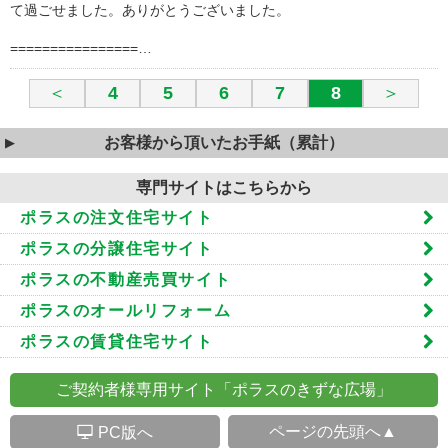
て過ごせました。ありがとうございました。
================…
＜
4
5
6
7
8
＞
お客様から頂いたお手紙（累計）
専門サイトはこちらから
ポラスの注文住宅サイト
ポラスの分譲住宅サイト
ポラスの不動産売買サイト
ポラスのオールリフォーム
ポラスの賃貸住宅サイト
ご契約者様専用サイト「ポラスのきずな広場」
S
ページの先頭へ▲
PC版へ