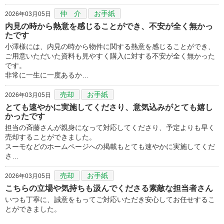
仲 介
お手紙
2026年03月05日
内見の時から熱意を感じることができ、不安が全く無かっ
たです
小澤様には、内見の時から物件に関する熱意を感じることができ、
ご用意いただいた資料も見やすく購入に対する不安が全く無かった
です。
非常に一生に一度あるか…
売却
お手紙
2026年03月05日
とても速やかに実施してくださり、意気込みがとても嬉し
かったです
担当の斉藤さんが親身になって対応してくださり、予定よりも早く
売却することができました。
スーモなどのホームページへの掲載もとても速やかに実施してくだ
さ…
売却
お手紙
2026年03月05日
こちらの立場や気持ちも汲んでくださる素敵な担当者さん
いつも丁寧に、誠意をもってご対応いただき安心してお任せするこ
とができました。