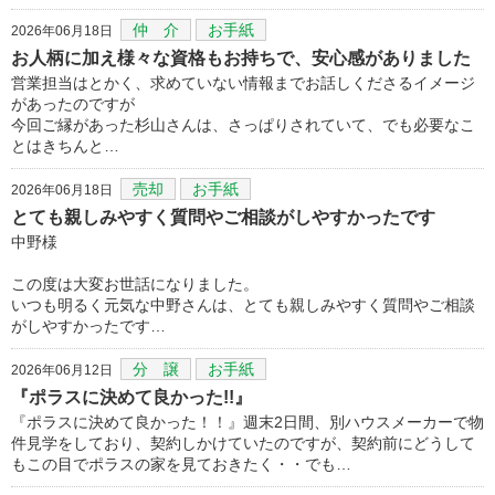
仲 介
お手紙
2026年06月18日
お人柄に加え様々な資格もお持ちで、安心感がありました
営業担当はとかく、求めていない情報までお話しくださるイメージ
があったのですが
今回ご縁があった杉山さんは、さっぱりされていて、でも必要なこ
とはきちんと…
売却
お手紙
2026年06月18日
とても親しみやすく質問やご相談がしやすかったです
中野様
この度は大変お世話になりました。
いつも明るく元気な中野さんは、とても親しみやすく質問やご相談
がしやすかったです…
分 譲
お手紙
2026年06月12日
『ポラスに決めて良かった!!』
『ポラスに決めて良かった！！』週末2日間、別ハウスメーカーで物
件見学をしており、契約しかけていたのですが、契約前にどうして
もこの目でポラスの家を見ておきたく・・でも…