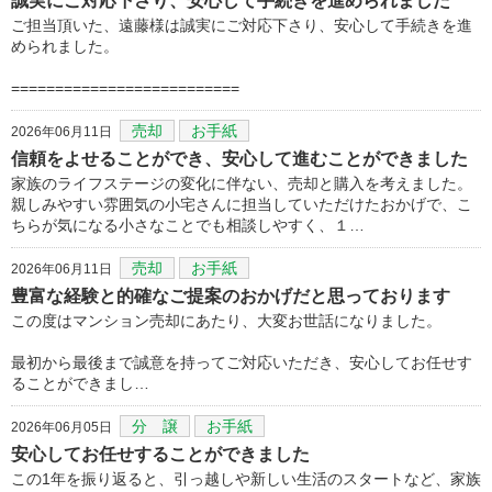
誠実にご対応下さり、安心して手続きを進められました
ご担当頂いた、遠藤様は誠実にご対応下さり、安心して手続きを進
められました。
==========================
売却
お手紙
2026年06月11日
信頼をよせることができ、安心して進むことができました
家族のライフステージの変化に伴ない、売却と購入を考えました。
親しみやすい雰囲気の小宅さんに担当していただけたおかげで、こ
ちらが気になる小さなことでも相談しやすく、１…
売却
お手紙
2026年06月11日
豊富な経験と的確なご提案のおかげだと思っております
この度はマンション売却にあたり、大変お世話になりました。
最初から最後まで誠意を持ってご対応いただき、安心してお任せす
ることができまし…
分 譲
お手紙
2026年06月05日
安心してお任せすることができました
この1年を振り返ると、引っ越しや新しい生活のスタートなど、家族