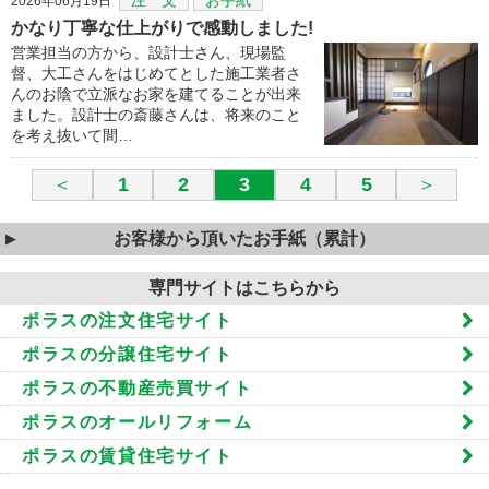
2026年06月19日
かなり丁寧な仕上がりで感動しました!
営業担当の方から、設計士さん、現場監
督、大工さんをはじめてとした施工業者さ
んのお陰で立派なお家を建てることが出来
ました。設計士の斎藤さんは、将来のこと
を考え抜いて間…
＜
1
2
3
4
5
＞
お客様から頂いたお手紙（累計）
専門サイトはこちらから
ポラスの注文住宅サイト
ポラスの分譲住宅サイト
ポラスの不動産売買サイト
ポラスのオールリフォーム
ポラスの賃貸住宅サイト