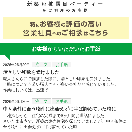
新築お披露目パーティー
をご利用のお客様
お客様からいただいたお手紙
注 文
お手紙
2026年06月30日
清々しい印象を受けました
職人さんらにご挨拶した際に、清々しい印象を受けました。
当時についても若い職人さんが多い会社だと感じていました。
作業においては、迅速で…
注 文
お手紙
2026年06月30日
中々条件に合う物件に出会えずに半ば諦めていた時に…
土地探しから、住宅の完成まで9ヶ月間お世話にました。
さいたま市内で、新築の建売住宅を探していましたが、中々条件に
合う物件に出会えずに半ば諦めていた時…